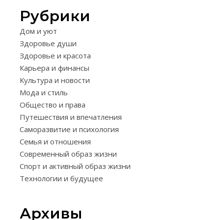
Рубрики
ЗДОРОВЬЕ
Дом и уют
И
Здоровье души
КРАСОТА
Здоровье и красота
10-
Карьера и финансы
МИНУТ
Культура и новости
Мода и стиль
КОМПЛ
Общество и права
УПРАЖ
Путешествия и впечатления
ДЛЯ
Саморазвитие и психология
Семья и отношения
ЖЕНЩИ
Современный образ жизни
ЭФФЕК
Спорт и активный образ жизни
Технологии и будущее
ТРЕНИР
21.10.2025
Архивы