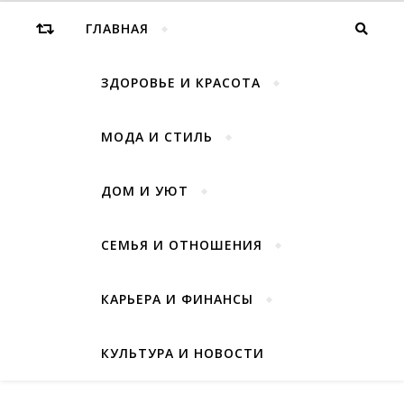
ГЛАВНАЯ
ЗДОРОВЬЕ И КРАСОТА
МОДА И СТИЛЬ
ДОМ И УЮТ
СЕМЬЯ И ОТНОШЕНИЯ
КАРЬЕРА И ФИНАНСЫ
КУЛЬТУРА И НОВОСТИ