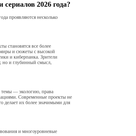
 сериалов 2026 года?
года проявляются несколько
ты становятся все более
 миры и сюжеты с высокой
тики и киберпанка. Зрители
, но и глубинный смысл,
е темы — экологию, права
кациями. Современные проекты не
то делает их более значимыми для
твования и многоуровневые