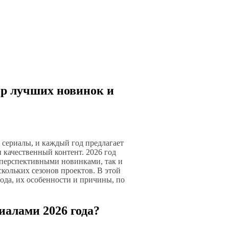
ор лучших новинок и
 сериалы, и каждый год предлагает
 качественный контент. 2026 год
 перспективными новинками, так и
ольких сезонов проектов. В этой
ода, их особенности и причины, по
иалами 2026 года?