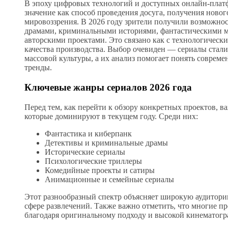
В эпоху цифровых технологий и доступных онлайн-плат
значение как способ проведения досуга, получения ново
мировоззрения. В 2026 году зрители получили возможно
драмами, криминальными историями, фантастическими
авторскими проектами. Это связано как с технологическ
качества производства. Выбор очевиден — сериалы стали
массовой культуры, а их анализ помогает понять соврем
тренды.
Ключевые жанры сериалов 2026 года
Перед тем, как перейти к обзору конкретных проектов, 
которые доминируют в текущем году. Среди них:
Фантастика и киберпанк
Детективы и криминальные драмы
Исторические сериалы
Психологические триллеры
Комедийные проекты и сатиры
Анимационные и семейные сериалы
Этот разнообразный спектр объясняет широкую аудитори
сфере развлечений. Также важно отметить, что многие 
благодаря оригинальному подходу и высокой кинематогр