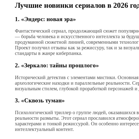
Лучшие новинки сериалов в 2026 го
1. «Эндерс: новая эра»
Фантастический сериал, продолжающий сюжет популярно
— борьба человека и искусственного интеллекта за буду
продуманной сюжетной линией, современными технолог
Проект получил отзывы как за режиссуру, так и за визуа
стандарты в жанре киберпанка.
2. «Зеркало: тайны прошлого»
Исторический детектив с элементами мистики. Основная 
археологические находки и параллельные реальности. Се
визуальным стилем, глубокой проработкой персонажей и
3. «Сквозь туман»
Психологический триллер о группе людей, оказавшихся в
реальности размыты. Этот сериал прославился атмосфер
характерами и тонкой режиссурой. Он особенно интересе
интеллектуальный контент.