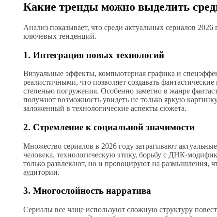
Какие тренды можно выделить среди
Анализ показывает, что среди актуальных сериалов 2026 
ключевых тенденций.
1. Интеграция новых технологий
Визуальные эффекты, компьютерная графика и спецэффек
реалистичными, что позволяет создавать фантастические
степенью погружения. Особенно заметно в жанре фантас
получают возможность увидеть не только яркую картинку
заложенный в технологические аспекты сюжета.
2. Стремление к социальной значимости
Множество сериалов в 2026 году затрагивают актуальны
человека, технологическую этику, борьбу с ДНК-модифи
только развлекают, но и провоцируют на размышления, ч
аудитории.
3. Многослойность нарратива
Сериалы все чаще используют сложную структуру повес