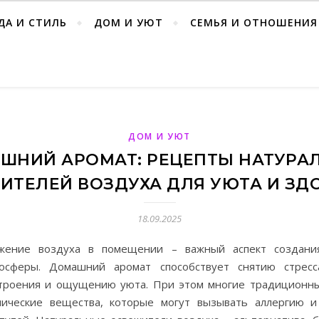
ДА И СТИЛЬ
ДОМ И УЮТ
СЕМЬЯ И ОТНОШЕНИЯ
ДОМ И УЮТ
ШНИЙ АРОМАТ: РЕЦЕПТЫ НАТУРА
ИТЕЛЕЙ ВОЗДУХА ДЛЯ УЮТА И ЗД
18.09.2025
жение воздуха в помещении – важный аспект создани
осферы. Домашний аромат способствует снятию стресс
троения и ощущению уюта. При этом многие традиционн
ические вещества, которые могут вызывать аллергию 