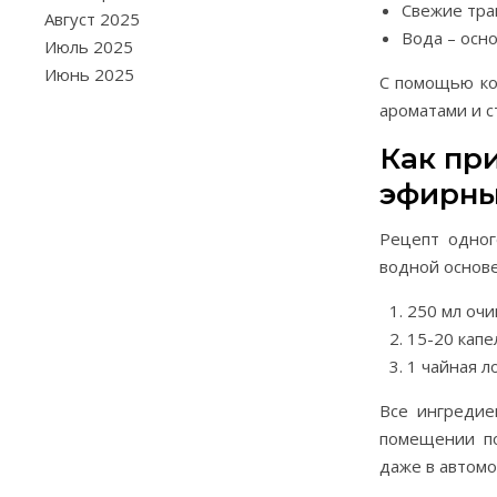
Свежие трав
Август 2025
Вода – осно
Июль 2025
Июнь 2025
С помощью ко
ароматами и с
Как пр
эфирны
Рецепт одног
водной основе
250 мл оч
15-20 капе
1 чайная л
Все ингредие
помещении по
даже в автомо