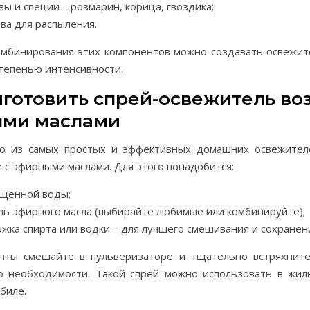
ы и специи – розмарин, корица, гвоздика;
ва для распыления.
мбинирования этих компонентов можно создавать освежит
тепенью интенсивности.
иготовить спрей-освежитель воз
ми маслами
о из самых простых и эффективных домашних освежител
 с эфирными маслами. Для этого понадобится:
ищенной воды;
ль эфирного масла (выбирайте любимые или комбинируйте);
ожка спирта или водки – для лучшего смешивания и сохранен
нты смешайте в пульверизаторе и тщательно встряхните
 необходимости. Такой спрей можно использовать в жил
биле.