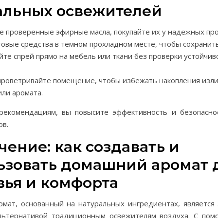
альных освежителей
е проверенные эфирные масла, покупайте их у надежных пр
товые средства в темном прохладном месте, чтобы сохранить
йте спрей прямо на мебель или ткани без проверки устойчив
проветривайте помещение, чтобы избежать накопления изл
или аромата.
рекомендациям, вы повысите эффективность и безопасн
ов.
ение: как создавать и
ьзовать домашний аромат 
вья и комфорта
мат, основанный на натуральных ингредиентах, является 
льтернативой традиционным освежителям воздуха. С по