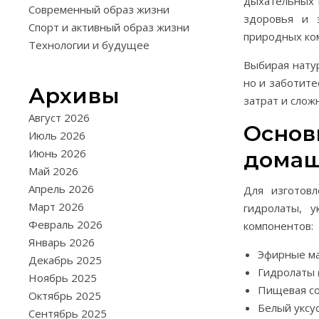
дыхательных 
Современный образ жизни
здоровья и 
Спорт и активный образ жизни
природных ко
Технологии и будущее
Выбирая нату
но и заботите
Архивы
затрат и слож
Август 2026
Основ
Июль 2026
Июнь 2026
домаш
Май 2026
Апрель 2026
Для изготов
Март 2026
гидролаты, у
Февраль 2026
компонентов:
Январь 2026
Эфирные мас
Декабрь 2025
Гидролаты 
Ноябрь 2025
Пищевая со
Октябрь 2025
Белый уксу
Сентябрь 2025