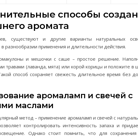
нительные способы созда
него аромата
ев, существуют и другие варианты натуральных осв
 в разнообразии применения и длительности действия.
омакулоны и мешочки с саше – простое решение. Напол
и травами (лаванда, мята) или корой корицы и положите в
Такой способ сохраняет свежесть длительное время без д
зование аромаламп и свечей с
ми маслами
лярный метод – применение аромаламп и свечей с натурал
позволяет контролировать интенсивность запаха и прид
свещение. Однако стоит помнить, что для сохранения