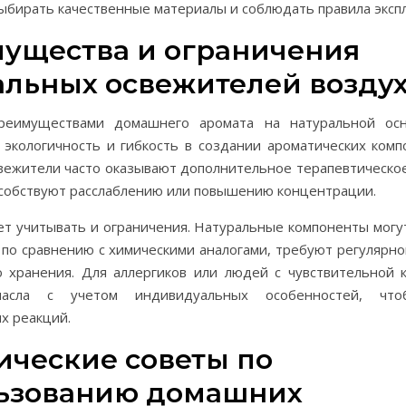
ыбирать качественные материалы и соблюдать правила эксп
ущества и ограничения
альных освежителей возду
реимуществами домашнего аромата на натуральной осн
 экологичность и гибкость в создании ароматических ком
свежители часто оказывают дополнительное терапевтическо
особствуют расслаблению или повышению концентрации.
ет учитывать и ограничения. Натуральные компоненты могу
 по сравнению с химическими аналогами, требуют регулярн
о хранения. Для аллергиков или людей с чувствительной 
масла с учетом индивидуальных особенностей, что
х реакций.
ические советы по
ьзованию домашних