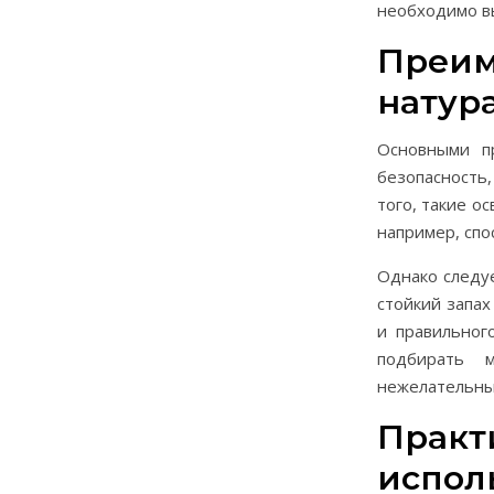
необходимо в
Преим
натур
Основными п
безопасность,
того, такие о
например, сп
Однако следу
стойкий запах
и правильног
подбирать 
нежелательны
Практ
испол