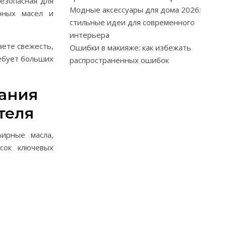
езопасная для
Модные аксессуары для дома 2026:
рных масел и
стильные идеи для современного
интерьера
ете свежесть,
Ошибки в макияже: как избежать
ребует больших
распространенных ошибок
ания
теля
ирные масла,
исок ключевых