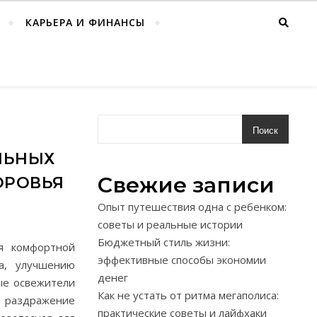
КАРЬЕРА И ФИНАНСЫ
Поиск
ЛЬНЫХ
Свежие записи
ОРОВЬЯ
Опыт путешествия одна с ребенком:
советы и реальные истории
Бюджетный стиль жизни:
я комфортной
эффективные способы экономии
а, улучшению
денег
ые освежители
Как не устать от ритма мегаполиса:
и раздражение
практические советы и лайфхаки