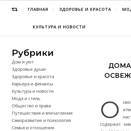
ГЛАВНАЯ
ЗДОРОВЬЕ И КРАСОТА
МО
КУЛЬТУРА И НОВОСТИ
Рубрики
Дом и уют
ДОМА
Здоровье души
ОСВЕЖ
Здоровье и красота
Карьера и финансы
Культура и новости
Мода и стиль
О
све
Общество и права
атм
Путешествия и впечатления
нас
Саморазвитие и психология
содержат хим
Семья и отношения