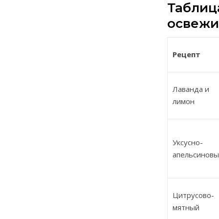
Таблиц
освежи
Рецепт
Лаванда и
лимон
Уксусно-
апельсинов
Цитрусово-
мятный