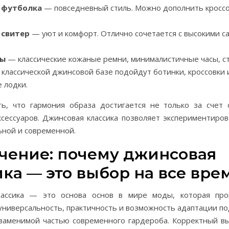
 футболка
— повседневный стиль. Можно дополнить кроссо
 свитер
— уют и комфорт. Отлично сочетается с высокими с
ры
— классические кожаные ремни, минималистичные часы, ст
классической джинсовой базе подойдут ботинки, кроссовки 
 лодки.
ь, что гармония образа достигается не только за счет
сессуаров. Джинсовая классика позволяет экспериментиров
ьной и современной.
чение: почему джинсовая
ика — это выбор на все вре
лассика — это основа основ в мире моды, которая про
универсальность, практичность и возможность адаптации п
заменимой частью современного гардероба. Корректный в