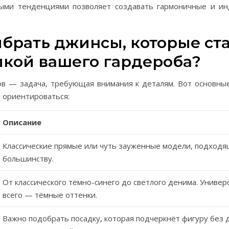
ыми тенденциями позволяет создавать гармоничные и и
ыбрать джинсы, которые ст
икой вашего гардероба?
в — задача, требующая внимания к деталям. Вот основные
 ориентироваться:
Описание
Классические прямые или чуть зауженные модели, подход
большинству.
От классического тёмно-синего до светлого денима. Универ
всего — тёмные оттенки.
Важно подобрать посадку, которая подчеркнёт фигуру без 