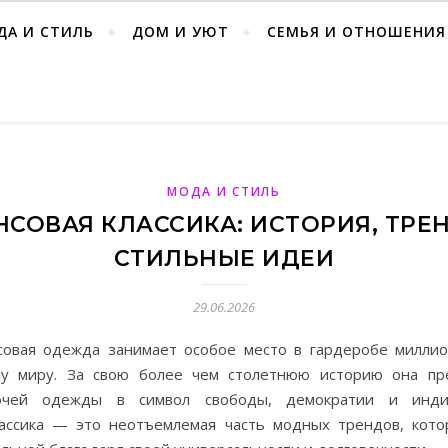
ДА И СТИЛЬ
ДОМ И УЮТ
СЕМЬЯ И ОТНОШЕНИЯ
МОДА И СТИЛЬ
СОВАЯ КЛАССИКА: ИСТОРИЯ, ТРЕ
СТИЛЬНЫЕ ИДЕИ
29.06.2026
совая одежда занимает особое место в гардеробе милли
му миру. За свою более чем столетнюю историю она пр
очей одежды в символ свободы, демократии и индив
ассика — это неотъемлемая часть модных трендов, кото