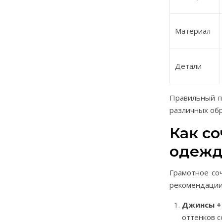
Материал
Детали
Правильный п
различных обр
Как с
одежд
Грамотное со
рекомендации
Джинсы +
оттенков с