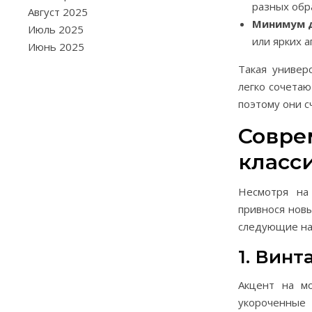
разных обр
Август 2025
Минимум 
Июль 2025
или ярких а
Июнь 2025
Такая универ
легко сочетаю
поэтому они с
Совре
класс
Несмотря на
привнося нов
следующие на
1. Вин
Акцент на м
укороченные