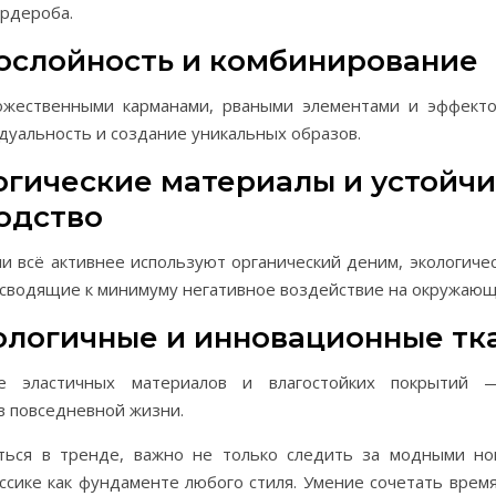
ардероба.
гослойность и комбинирование
жественными карманами, рваными элементами и эффекто
уальность и создание уникальных образов.
логические материалы и устойч
одство
 всё активнее используют органический деним, экологиче
 сводящие к минимуму негативное воздействие на окружающ
нологичные и инновационные тк
ие эластичных материалов и влагостойких покрытий
в повседневной жизни.
ться в тренде, важно не только следить за модными но
ссике как фундаменте любого стиля. Умение сочетать вре