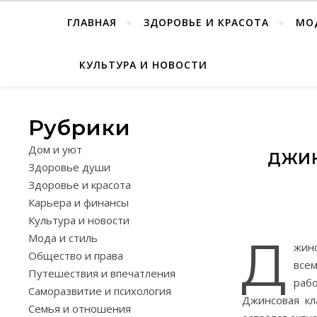
ГЛАВНАЯ
ЗДОРОВЬЕ И КРАСОТА
МО
КУЛЬТУРА И НОВОСТИ
Рубрики
Дом и уют
ДЖИН
Здоровье души
Здоровье и красота
Карьера и финансы
Культура и новости
Мода и стиль
Д
жин
Общество и права
все
Путешествия и впечатления
раб
Саморазвитие и психология
Джинсовая кл
Семья и отношения