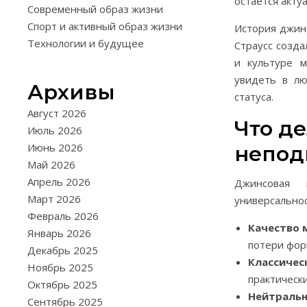
остаётся акту
Современный образ жизни
Спорт и активный образ жизни
История джинс
Технологии и будущее
Страусс созда
и культуре 
увидеть в лю
Архивы
статуса.
Август 2026
Что д
Июль 2026
Июнь 2026
непод
Май 2026
Апрель 2026
Джинсовая 
Март 2026
универсальнос
Февраль 2026
Качество 
Январь 2026
потери фор
Декабрь 2025
Классичес
Ноябрь 2025
практическ
Октябрь 2025
Нейтральн
Сентябрь 2025