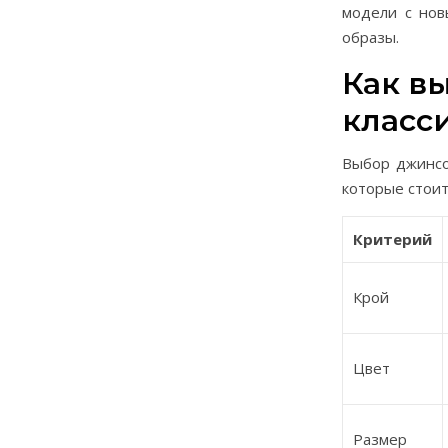
модели с нов
образы.
Как в
класс
Выбор джинсо
которые стоит
Критерий
Крой
Цвет
Размер