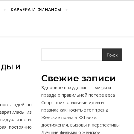
КАРЬЕРА И ФИНАНСЫ
Поиск
НДЫ И
Свежие записи
Здоровое похудение — мифы и
правда о правильной потере веса
Спорт-шик: стильные идеи и
онов людей по
правила как носить этот тренд
евратилась из
Женские права в XXI веке:
идуальности.
достижения, вызовы и перспективы
рая постоянно
Лучшие фильмы о женской