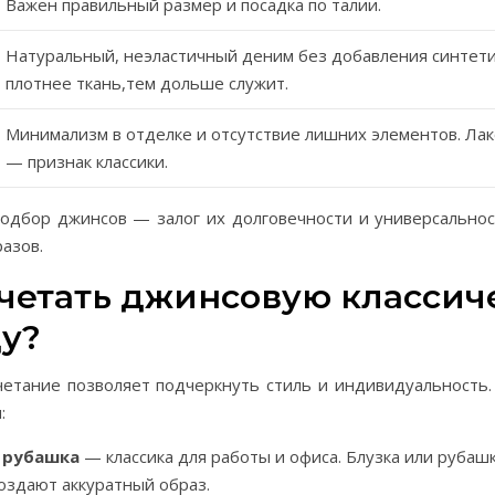
Важен правильный размер и посадка по талии.
Натуральный, неэластичный деним без добавления синтети
плотнее ткань,тем дольше служит.
Минимализм в отделке и отсутствие лишних элементов. Ла
— признак классики.
одбор джинсов — залог их долговечности и универсальнос
азов.
очетать джинсовую классич
у?
четание позволяет подчеркнуть стиль и индивидуальность.
:
 рубашка
— классика для работы и офиса. Блузка или рубаш
оздают аккуратный образ.