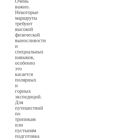
Очень
важно.
Некоторые
маршруты
требуют
высокой
физической
выносливости
и
специальных
навыков,
особенно
это
касается
полярных
и
горных
экспедиций.
Для
путешествий
по
тропикам
или
пустыням
подготовка