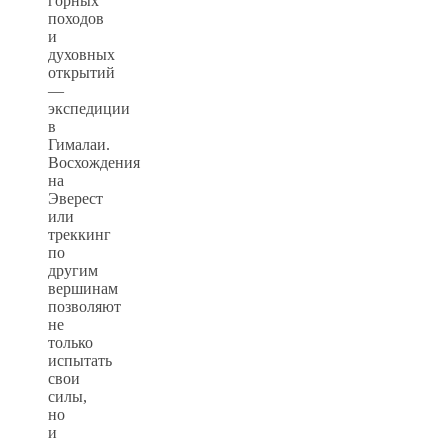
горных
походов
и
духовных
открытий
—
экспедиции
в
Гималаи.
Восхождения
на
Эверест
или
треккинг
по
другим
вершинам
позволяют
не
только
испытать
свои
силы,
но
и