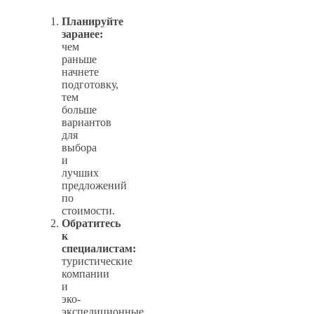
Планируйте
заранее:
чем
раньше
начнете
подготовку,
тем
больше
вариантов
для
выбора
и
лучших
предложений
по
стоимости.
Обратитесь
к
специалистам:
туристические
компании
и
эко-
экспедиционные