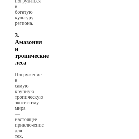
погрузиться
в
богатую
культуру
региона.
3.
Амазония
и
тропические
леса
Погружение
в
самую
крупную
тропическую
экосистему
мира
—
настоящее
приключение
для
тех,