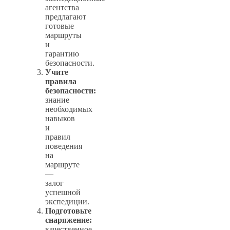
агентства
предлагают
готовые
маршруты
и
гарантию
безопасности.
Учите
правила
безопасности:
знание
необходимых
навыков
и
правил
поведения
на
маршруте
—
залог
успешной
экспедиции.
Подготовьте
снаряжение:
качественное