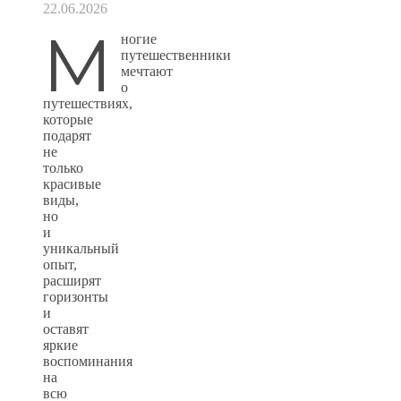
22.06.2026
М
ногие
путешественники
мечтают
о
путешествиях,
которые
подарят
не
только
красивые
виды,
но
и
уникальный
опыт,
расширят
горизонты
и
оставят
яркие
воспоминания
на
всю