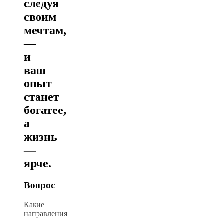
следуя
своим
мечтам,
—
и
ваш
опыт
станет
богатее,
а
жизнь
—
ярче.
Вопрос
Какие
направления