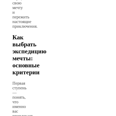
свою
мечту
и
пережить
настоящие
приключения.
Как
выбрать
экспедицию
мечты:
основные
критерии
Первая
ступень
—
понять,
что
именно
вас
привлекает