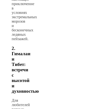
приключение
в
условиях
экстремальных
морозов
и
бесконечных
ледяных
пейзажей.
2.
Гималаи
и
Тибет:
встречи
с
высотой
и
духовностью
Для
любителей