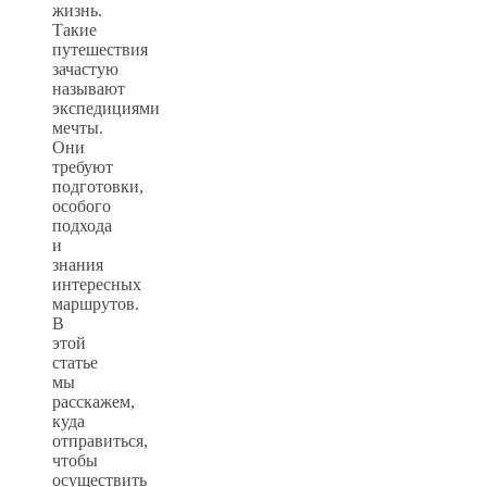
жизнь.
Такие
путешествия
зачастую
называют
экспедициями
мечты.
Они
требуют
подготовки,
особого
подхода
и
знания
интересных
маршрутов.
В
этой
статье
мы
расскажем,
куда
отправиться,
чтобы
осуществить