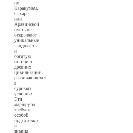
по
Каракумам,
Сахаре
или
Аравийской
пустыне
открывают
уникальные
ландшафты
и
богатую
историю
древних
цивилизаций,
развивающихся
в
суровых
условиях.
Эти
маршруты
требуют
особой
подготовки
и
знания