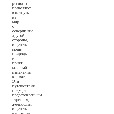
регионы
позволяют
взглянуть
на
мир
с
совершенно
другой
стороны,
ощутить
мощь
природы
и
понять
масштаб
изменений
климата.
Эти
путешествия
подходят
подготовленным
туристам,
желающим
ощутить
настоящее