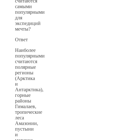
считаются
самыми
популярными
для
экспедиций
мечты?
Ответ
Наиболее
популярными
считаются
полярные
регионы
(Арктика
и
Антарктика),
горные
районы
Гималаев,
тропические
леса
Амазонии,
пустыни
и