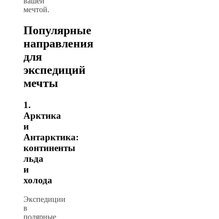
вашей
мечтой.
Популярные
направления
для
экспедиций
мечты
1.
Арктика
и
Антарктика:
континенты
льда
и
холода
Экспедиции
в
полярные