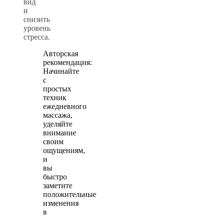
вид
и
снизить
уровень
стресса.
Авторская
рекомендация:
Начинайте
с
простых
техник
ежедневного
массажа,
уделяйте
внимание
своим
ощущениям,
и
вы
быстро
заметите
положительные
изменения
в