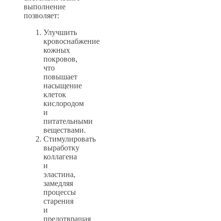
выполнение
позволяет:
Улучшить
кровоснабжение
кожных
покровов,
что
повышает
насыщение
клеток
кислородом
и
питательными
веществами.
Стимулировать
выработку
коллагена
и
эластина,
замедляя
процессы
старения
и
предотвращая