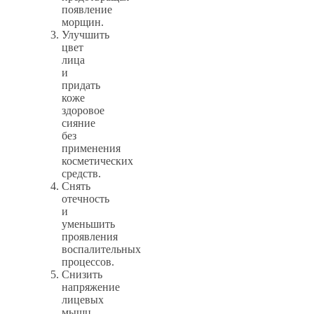
появление
морщин.
Улучшить
цвет
лица
и
придать
коже
здоровое
сияние
без
применения
косметических
средств.
Снять
отечность
и
уменьшить
проявления
воспалительных
процессов.
Снизить
напряжение
лицевых
мышц,