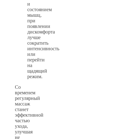
и
состоянием
мышц,
при
появлении
дискомфорта
лучше
сократить
интенсивность
или
перейти
на
щадящий
режим.
Со
временем
регулярный
массаж
станет
эффективной
частью
ухода,
улучшая
не