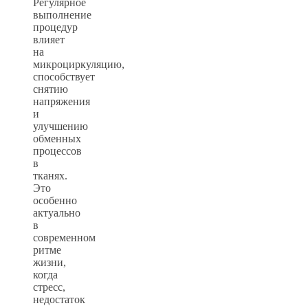
Регулярное
выполнение
процедур
влияет
на
микроциркуляцию,
способствует
снятию
напряжения
и
улучшению
обменных
процессов
в
тканях.
Это
особенно
актуально
в
современном
ритме
жизни,
когда
стресс,
недостаток