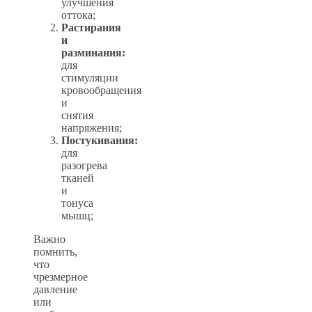
улучшения
оттока;
Растирания
и
разминания:
для
стимуляции
кровообращения
и
снятия
напряжения;
Постукивания:
для
разогрева
тканей
и
тонуса
мышц;
Важно
помнить,
что
чрезмерное
давление
или