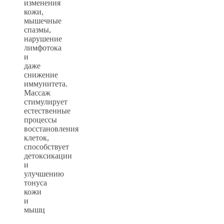
изменения
кожи,
мышечные
спазмы,
нарушение
лимфотока
и
даже
снижение
иммунитета.
Массаж
стимулирует
естественные
процессы
восстановления
клеток,
способствует
детоксикации
и
улучшению
тонуса
кожи
и
мышц