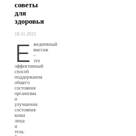
советы
для
здоровья
18.11.2025
Е
жедневный
массаж
–
это
эффективный
способ
поддержания
общего
состояния
организма
и
улучшения
состояния
кожи
лица
и
тела.