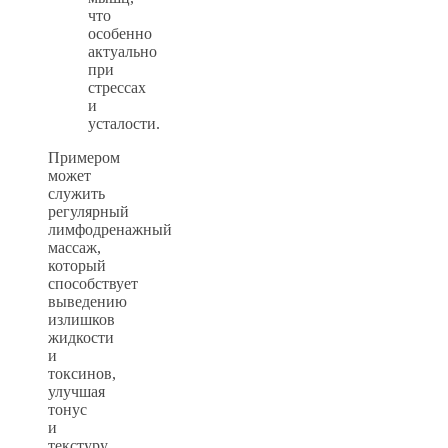
что
особенно
актуально
при
стрессах
и
усталости.
Примером
может
служить
регулярный
лимфодренажный
массаж,
который
способствует
выведению
излишков
жидкости
и
токсинов,
улучшая
тонус
и
текстуру