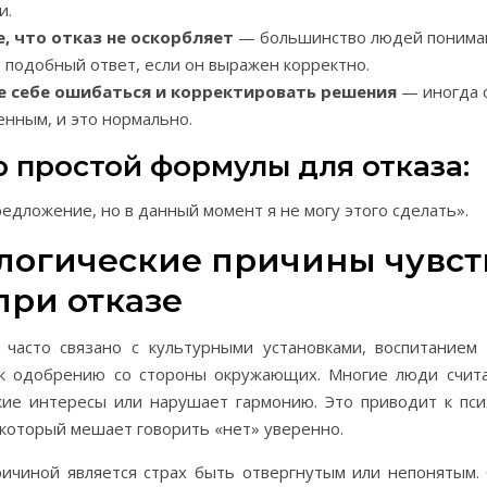
и.
, что отказ не оскорбляет
— большинство людей понима
подобный ответ, если он выражен корректно.
е себе ошибаться и корректировать решения
— иногда 
нным, и это нормально.
 простой формулы для отказа:
редложение, но в данный момент я не могу этого сделать».
логические причины чувст
при отказе
 часто связано с культурными установками, воспитанием
к одобрению со стороны окружающих. Многие люди счита
ие интересы или нарушает гармонию. Это приводит к пси
который мешает говорить «нет» уверенно.
ичиной является страх быть отвергнутым или непонятым.