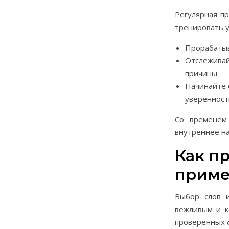
Регулярная пр
тренировать у
Прорабатыв
Отслеживай
причины.
Начинайте 
уверенност
Со временем
внутреннее н
Как п
приме
Выбор слов и
вежливым и к
проверенных 