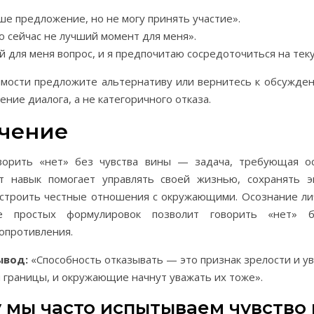
ше предложение, но не могу принять участие».
о сейчас не лучший момент для меня».
й для меня вопрос, и я предпочитаю сосредоточиться на тек
мости предложите альтернативу или вернитесь к обсужден
ние диалога, а не категоричного отказа.
чение
ворить «нет» без чувства вины — задача, требующая о
от навык помогает управлять своей жизнью, сохранять 
 строить честные отношения с окружающими. Осознание ли
ие простых формулировок позволит говорить «нет» 
опротивления.
ывод:
«Способность отказывать — это признак зрелости и ув
 границы, и окружающие начнут уважать их тоже».
 мы часто испытываем чувство 