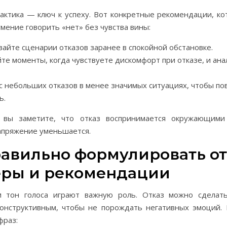
актика — ключ к успеху. Вот конкретные рекомендации, к
мение говорить «нет» без чувства вины:
айте сценарии отказов заранее в спокойной обстановке.
те моменты, когда чувствуете дискомфорт при отказе, и ан
с небольших отказов в менее значимых ситуациях, чтобы по
ь.
 вы заметите, что отказ воспринимается окружающими 
апряжение уменьшается.
равильно формулировать от
ры и рекомендации
 тон голоса играют важную роль. Отказ можно сделат
онструктивным, чтобы не порождать негативных эмоций. 
фраз: