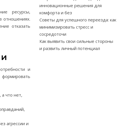
инновационные решения для
ние ресурсы,
комфорта и без
в отношениях.
Советы для успешного переезда: как
ение отказать
минимизировать стресс и
сосредоточи
Как выявить свои сильные стороны
и развить личный потенциал
ии
потребности и
 формировать
 а что нет,
оправданий,
ез агрессии и