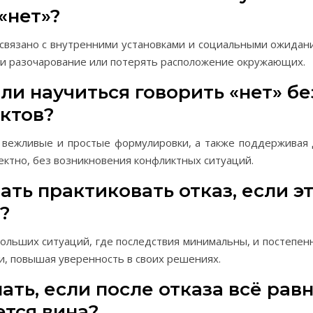
«нет»?
связано с внутренними установками и социальными ожидан
ти разочарование или потерять расположение окружающих.
ли научиться говорить «нет» бе
ктов?
я вежливые и простые формулировки, а также поддерживая 
ектно, без возникновения конфликтных ситуаций.
ать практиковать отказ, если э
?
ольших ситуаций, где последствия минимальны, и постепе
и, повышая уверенность в своих решениях.
ать, если после отказа всё рав
тся вина?