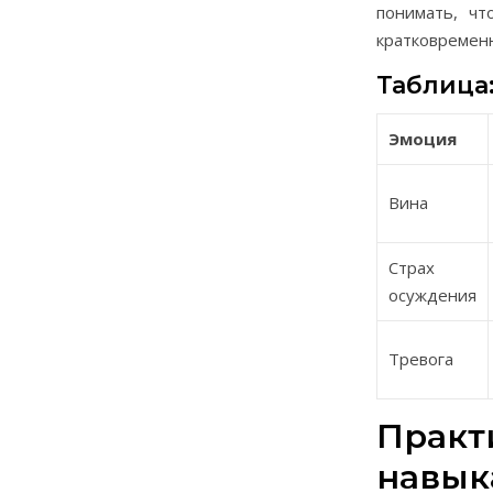
понимать, чт
кратковременн
Таблица:
Эмоция
Вина
Страх
осуждения
Тревога
Практ
навык