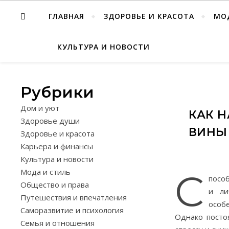
ГЛАВНАЯ
ЗДОРОВЬЕ И КРАСОТА
МО
КУЛЬТУРА И НОВОСТИ
Рубрики
Дом и уют
КАК Н
Здоровье души
ВИНЫ
Здоровье и красота
Карьера и финансы
Культура и новости
Мода и стиль
С
посо
Общество и права
и ли
Путешествия и впечатления
особ
Саморазвитие и психология
Однако посто
Семья и отношения