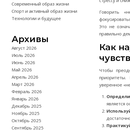
стрессу и сни
Современный образ жизни
Спорт и активный образ жизни
Говорить «н
Технологии и будущее
фокусировать
Это не означ
правильно дем
Архивы
Как на
Август 2026
Июль 2026
чувст
Июнь 2026
Май 2026
Чтобы преодо
Апрель 2026
приоритеты.
Март 2026
уверенное «не
Февраль 2026
Определи
Январь 2026
является о
Декабрь 2025
Использу
Ноябрь 2025
достаточно
Октябрь 2025
Практику
Сентябрь 2025