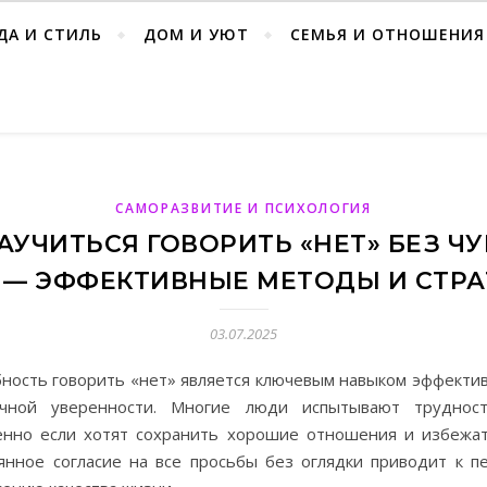
ДА И СТИЛЬ
ДОМ И УЮТ
СЕМЬЯ И ОТНОШЕНИЯ
САМОРАЗВИТИЕ И ПСИХОЛОГИЯ
АУЧИТЬСЯ ГОВОРИТЬ «НЕТ» БЕЗ Ч
 — ЭФФЕКТИВНЫЕ МЕТОДЫ И СТРА
03.07.2025
бность говорить «нет» является ключевым навыком эффекти
чной уверенности. Многие люди испытывают трудност
енно если хотят сохранить хорошие отношения и избежат
янное согласие на все просьбы без оглядки приводит к п