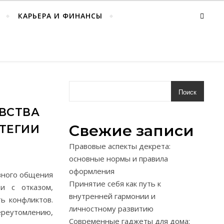
КАРЬЕРА И ФИНАНСЫ
Поиск
УВСТВА
Свежие записи
ТЕГИИ
Правовые аспекты декрета:
основные нормы и правила
оформления
вного общения
Принятие себя как путь к
и с отказом,
внутренней гармонии и
ь конфликтов.
личностному развитию
ереутомлению,
Современные гаджеты для дома: