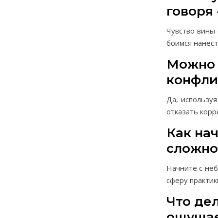
говоря 
Чувство вины 
боимся нанес
Можно 
конфли
Да, использу
отказать корр
Как нач
сложно
Начните с неб
сферу практик
Что дел
ощущае