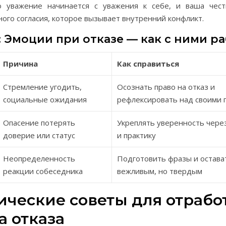
о уважение начинается с уважения к себе, и ваша чес
ого согласия, которое вызывает внутренний конфликт.
 Эмоции при отказе — как с ними р
Причина
Как справиться
Стремление угодить,
Осознать право на отказ и
социальные ожидания
рефлексировать над своими 
Опасение потерять
Укреплять уверенность чере
доверие или статус
и практику
Неопределенность
Подготовить фразы и остава
реакции собеседника
вежливым, но твердым
ические советы для отрабо
а отказа