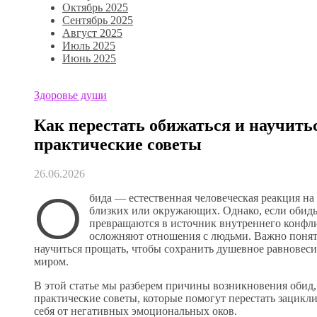
Октябрь 2025
Сентябрь 2025
Август 2025
Июль 2025
Июнь 2025
Здоровье души
Как перестать обижаться и научить
практические советы
26.06.2026
О
бида — естественная человеческая реакция н
близких или окружающих. Однако, если обиды
превращаются в источник внутреннего конфли
осложняют отношения с людьми. Важно понять
научиться прощать, чтобы сохранить душевное равнове
миром.
В этой статье мы разберем причины возникновения обид,
практические советы, которые помогут перестать зацикл
себя от негативных эмоциональных оков.