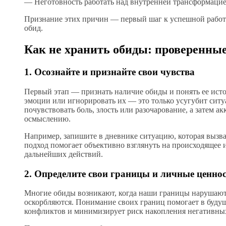
— Неготовность работать над внутренней трансформаци
Признание этих причин — первый шаг к успешной работ
обид.
Как не хранить обиды: проверенны
1. Осознайте и признайте свои чувства
Первый этап — признать наличие обиды и понять ее исто
эмоции или игнорировать их — это только усугубит ситу
почувствовать боль, злость или разочарование, а затем а
осмыслению.
Например, запишите в дневнике ситуацию, которая вызва
подход помогает объективно взглянуть на происходящее 
дальнейших действий.
2. Определите свои границы и личные ценно
Многие обиды возникают, когда наши границы нарушают
оскорбляются. Понимание своих границ помогает в буду
конфликтов и минимизирует риск накопления негативны