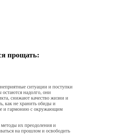
ся прощать:
а неприятные ситуации и поступки
 остаются надолго, они
кта, снижают качество жизни и
, как не хранить обиды и
сие и гармонию с окружающим
 методы их преодоления и
иваться на прошлом и освободить