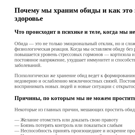
Почему мы храним обиды и как это 
здоровье
Что происходит в психике и теле, когда мы н
Обида — это не только эмоциональный отклик, но и слож
физиологическая реакция. Когда мы оставляем обиду без 
повышается уровень стрессовых гормонов — кортизола и
постоянное напряжение, ухудшает иммунитет и способст
заболеваний.
Психологически же хранение обид ведет к формировани
недоверию и ослаблению межличностных связей. Постоя
воспринимать новых людей и новые ситуации с открыто
Причины, по которым мы не можем простит
Некоторые из главных причин, мешающих простить обид
— Желание отомстить или доказать свою правоту
— Боязнь потерять контроль или показаться слабым
— Неспособность принять произошедшее и искренне про