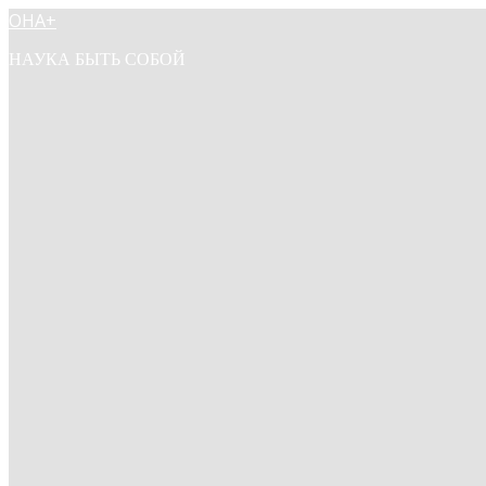
ОНА+
НАУКА БЫТЬ СОБОЙ