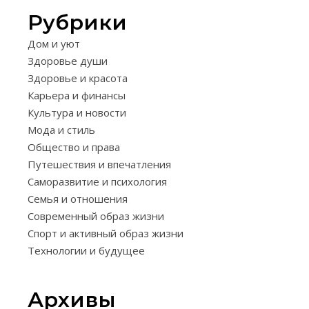
Рубрики
ЗДОРОВЬЕ
Дом и уют
И
Здоровье души
КРАСОТА
Здоровье и красота
КАК
Карьера и финансы
ПОДДЕ
Культура и новости
Мода и стиль
ЗДОРОВ
Общество и права
ВОЛОС
Путешествия и впечатления
ПРИ
Саморазвитие и психология
Семья и отношения
ОКРАШИ
Современный образ жизни
СОВЕТЫ
Спорт и активный образ жизни
Технологии и будущее
И
РЕКОМ
Архивы