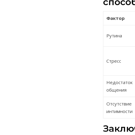
спосо
Фактор
Рутина
Стресс
Недостаток
общения
Отсутствие
интимности
Заклю