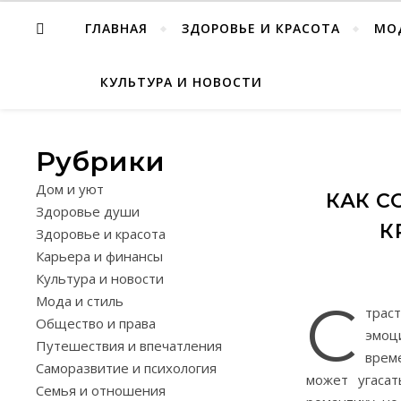
ГЛАВНАЯ
ЗДОРОВЬЕ И КРАСОТА
МО
КУЛЬТУРА И НОВОСТИ
Рубрики
Дом и уют
КАК С
Здоровье души
К
Здоровье и красота
Карьера и финансы
Культура и новости
Мода и стиль
С
тра
Общество и права
эмоц
Путешествия и впечатления
врем
Саморазвитие и психология
может угасат
Семья и отношения