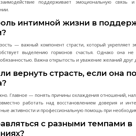
взаимодействие поддерживает эмоциональную связь и
нии.
роль интимной жизни в поддер
и?
зость — важный компонент страсти, который укрепляет 
собствует выделению гормонов счастья. Однако она не
обязанностью. Важна открытость и уважение желаний друг д
и вернуть страсть, если она п
а?
жно. Главное — понять причины охлаждения отношений, на
вместно работать над восстановлением доверия и инте
тные активности и профессиональную помощь при необходи
равляться с разными темпами в
ниях?