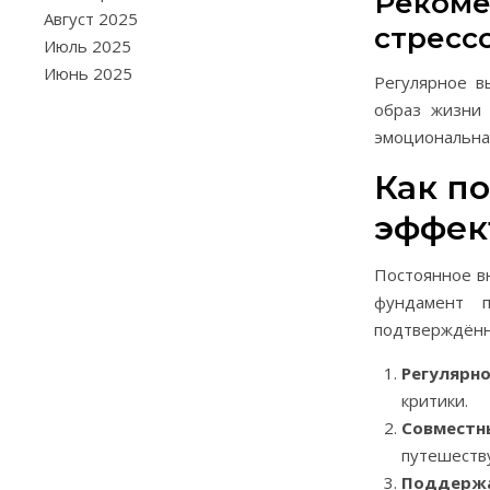
Рекоме
Август 2025
стресс
Июль 2025
Июнь 2025
Регулярное в
образ жизни 
эмоциональная
Как по
эффек
Постоянное в
фундамент п
подтверждённ
Регулярно
критики.
Совместн
путешеству
Поддержа