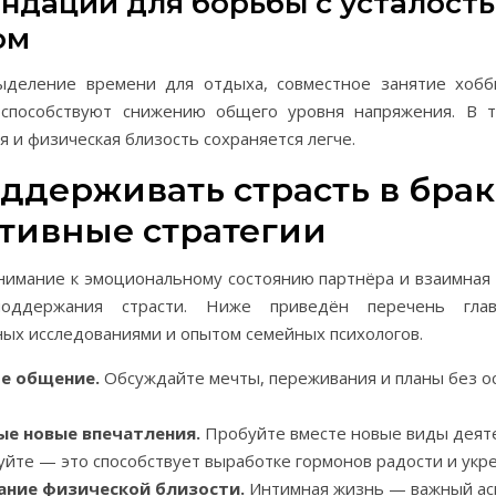
ндации для борьбы с усталость
ом
ыделение времени для отдыха, совместное занятие хоб
способствуют снижению общего уровня напряжения. В т
 и физическая близость сохраняется легче.
ддерживать страсть в брак
тивные стратегии
нимание к эмоциональному состоянию партнёра и взаимная
оддержания страсти. Ниже приведён перечень глав
ых исследованиями и опытом семейных психологов.
е общение.
Обсуждайте мечты, переживания и планы без о
ые новые впечатления.
Пробуйте вместе новые виды деят
йте — это способствует выработке гормонов радости и укре
ние физической близости.
Интимная жизнь — важный ас