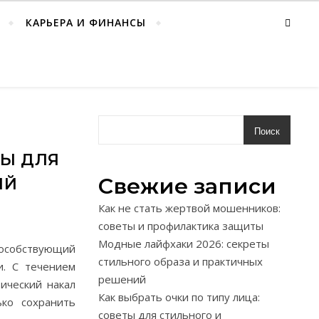
КАРЬЕРА И ФИНАНСЫ
Поиск
ТЫ ДЛЯ
Свежие записи
ИЙ
Как не стать жертвой мошенников:
советы и профилактика защиты
Модные лайфхаки 2026: секреты
собствующий
стильного образа и практичных
и. С течением
решений
ический накал
Как выбрать очки по типу лица:
ько сохранить
советы для стильного и