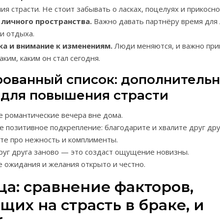
я страсти. Не стоит забывать о ласках, поцелуях и прикосно
личного пространства.
Важно давать партнёру время для
и отдыха.
а и внимание к изменениям.
Люди меняются, и важно пр
аким, каким он стал сегодня.
ованный список: дополнитель
 для повышения страсти
е романтические вечера вне дома.
е позитивное подкрепление: благодарите и хвалите друг дру
те про нежность и комплименты.
руг друга заново — это создаст ощущение новизны.
 ожидания и желания открыто и честно.
ца: сравнение факторов,
их на страсть в браке, и