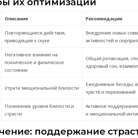
бы их оптимизации
Описание
Рекомендации
Повторяющиеся действия,
Внедрение новых сов
приводящие к скуке
активностей и сюрпри
Негативное влияние на
Общая релаксация, спо
психическое и физическое
здоровый сон, взаимо
состояние
Ежедневные беседы, 
Утрата эмоциональной близости
чувств и переживаний
Понижение уровня близости и
Активное поддержание
страсти
и эмоциональной инти
чение: поддержание страс