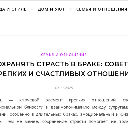
ДА И СТИЛЬ
ДОМ И УЮТ
СЕМЬЯ И ОТНОШЕНИЯ
СЕМЬЯ И ОТНОШЕНИЯ
ОХРАНЯТЬ СТРАСТЬ В БРАКЕ: СОВЕ
РЕПКИХ И СЧАСТЛИВЫХ ОТНОШЕН
01.11.2025
сть — ключевой элемент крепких отношений, спо
иональной близости и взаимопониманию между супругам
ени, особенно в длительных браках, эмоциональный и физ
ь. Тем не менее, сохранение страсти помогает не тол