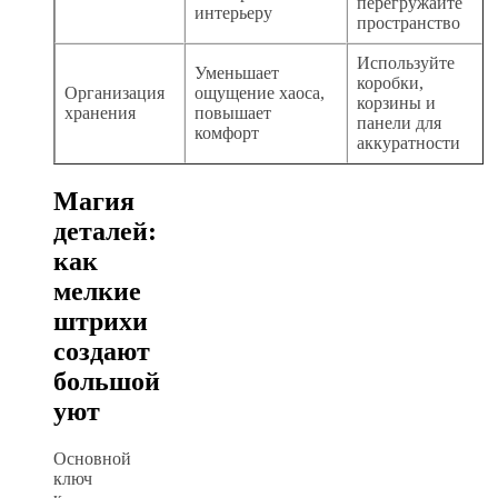
перегружайте
интерьеру
пространство
Используйте
Уменьшает
коробки,
Организация
ощущение хаоса,
корзины и
хранения
повышает
панели для
комфорт
аккуратности
Магия
деталей:
как
мелкие
штрихи
создают
большой
уют
Основной
ключ