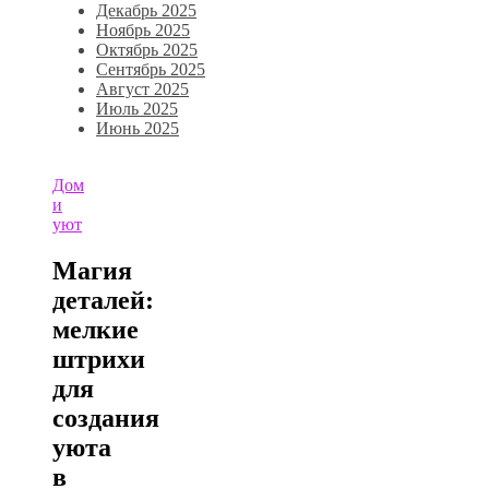
Декабрь 2025
Ноябрь 2025
Октябрь 2025
Сентябрь 2025
Август 2025
Июль 2025
Июнь 2025
Дом
и
уют
Магия
деталей:
мелкие
штрихи
для
создания
уюта
в