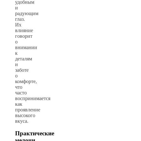
удобным
и
радующим
глаз.
Их
влияние
говорит
о
внимании
к
деталям
и
заботе
о
комфорте,
что
часто
воспринимается
как
проявление
высокого
вкуса.
Практические
мелочи