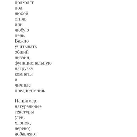
подходят
под
любой
стиль
или
любую
цель.
Важно
учитывать
общий
дизайн,
функциональную
нагрузку
комнаты
и
личные
предпочтения.
Например,
натуральные
текстуры
(лен,
хлопок,
дерево)
добавляют