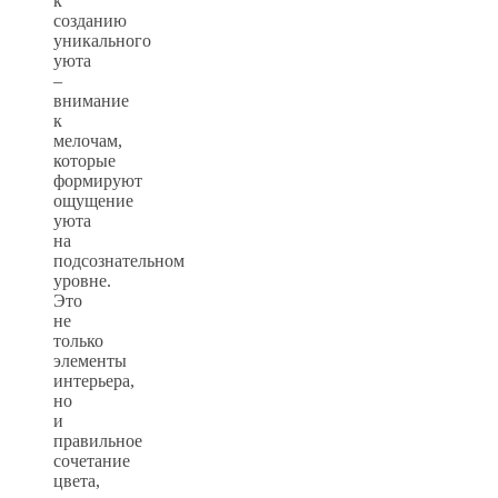
к
созданию
уникального
уюта
–
внимание
к
мелочам,
которые
формируют
ощущение
уюта
на
подсознательном
уровне.
Это
не
только
элементы
интерьера,
но
и
правильное
сочетание
цвета,