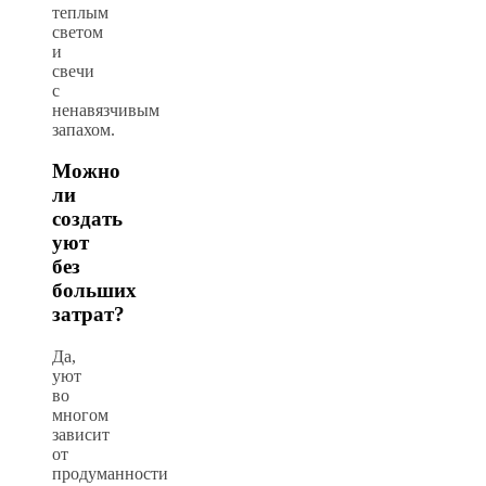
теплым
светом
и
свечи
с
ненавязчивым
запахом.
Можно
ли
создать
уют
без
больших
затрат?
Да,
уют
во
многом
зависит
от
продуманности