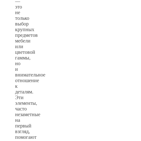
—
это
не
только
выбор
крупных
предметов
мебели
или
цветовой
гаммы,
но
и
внимательное
отношение
к
деталям.
Эти
элементы,
часто
незаметные
на
первый
взгляд,
помогают