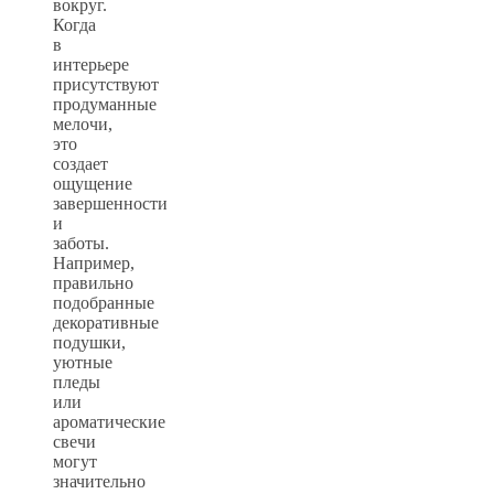
вокруг.
Когда
в
интерьере
присутствуют
продуманные
мелочи,
это
создает
ощущение
завершенности
и
заботы.
Например,
правильно
подобранные
декоративные
подушки,
уютные
пледы
или
ароматические
свечи
могут
значительно