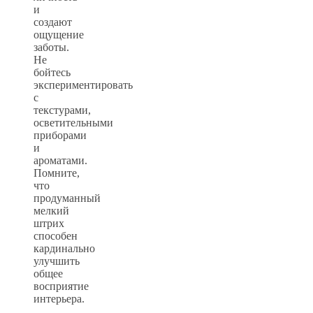
и
создают
ощущение
заботы.
Не
бойтесь
экспериментировать
с
текстурами,
осветительными
приборами
и
ароматами.
Помните,
что
продуманный
мелкий
штрих
способен
кардинально
улучшить
общее
восприятие
интерьера.