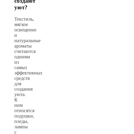
создают
уют?
Текстиль,
мягкое
освещение
и
натуральные
ароматы
считаются
одними
из
самых
эффективных
средств
для
создания
уюта.
К
ним
относятся
подушки,
пледы,
лампы
с