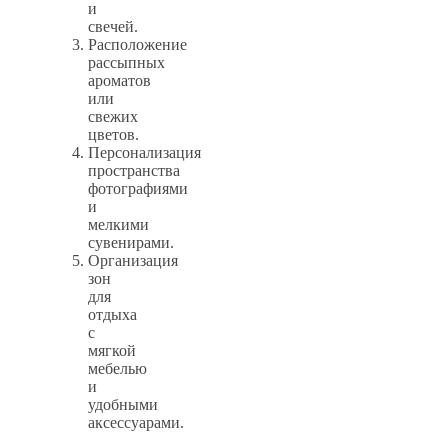
и
свечей.
Расположение
рассыпных
ароматов
или
свежих
цветов.
Персонализация
пространства
фотографиями
и
мелкими
сувенирами.
Организация
зон
для
отдыха
с
мягкой
мебелью
и
удобными
аксессуарами.