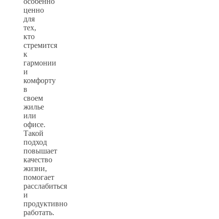
особенно
ценно
для
тех,
кто
стремится
к
гармонии
и
комфорту
в
своем
жилье
или
офисе.
Такой
подход
повышает
качество
жизни,
помогает
расслабиться
и
продуктивно
работать.