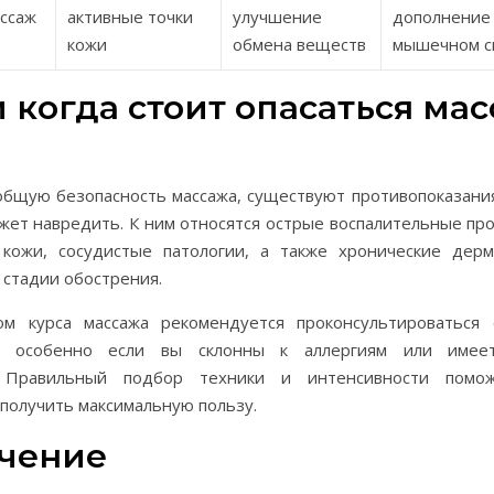
ссаж
активные точки
улучшение
дополнение 
кожи
обмена веществ
мышечном с
 когда стоит опасаться ма
общую безопасность массажа, существуют противопоказания
ет навредить. К ним относятся острые воспалительные про
кожи, сосудистые патологии, а также хронические дерм
 стадии обострения.
м курса массажа рекомендуется проконсультироваться
м, особенно если вы склонны к аллергиям или имее
. Правильный подбор техники и интенсивности помо
получить максимальную пользу.
чение