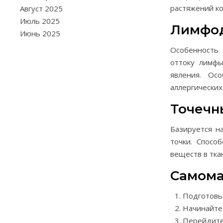
растяжений ко
Август 2025
Июль 2025
Лимфо
Июнь 2025
Особенность
оттоку лимфы
явления. Ос
аллергических
Точечн
Базируется н
точки. Спосо
веществ в тка
Самома
Подготовьт
Начинайте 
Перейдите 