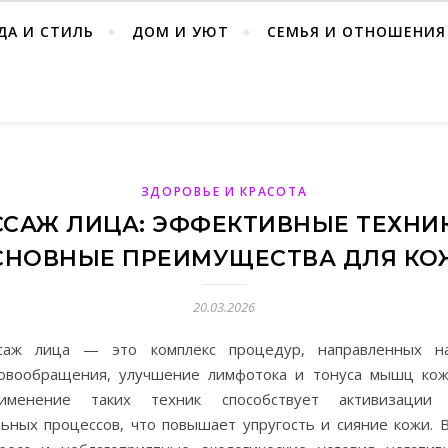
ДА И СТИЛЬ
ДОМ И УЮТ
СЕМЬЯ И ОТНОШЕНИЯ
ЗДОРОВЬЕ И КРАСОТА
САЖ ЛИЦА: ЭФФЕКТИВНЫЕ ТЕХНИ
СНОВНЫЕ ПРЕИМУЩЕСТВА ДЛЯ КО
20.03.2026
саж лица — это комплекс процедур, направленных н
овообращения, улучшение лимфотока и тонуса мышц кож
именение таких техник способствует активизации 
льных процессов, что повышает упругость и сияние кожи. 