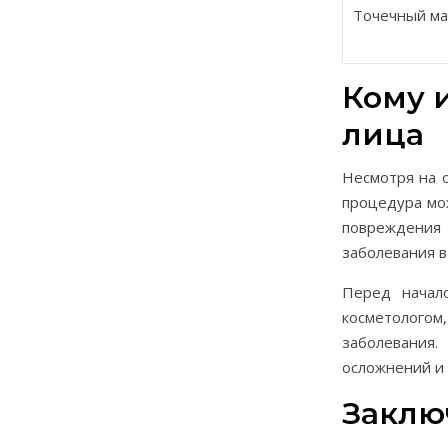
Точечный ма
Кому и
лица
Несмотря на 
процедура мож
повреждения 
заболевания в
Перед начало
косметолого
заболевания
осложнений и 
Заклю