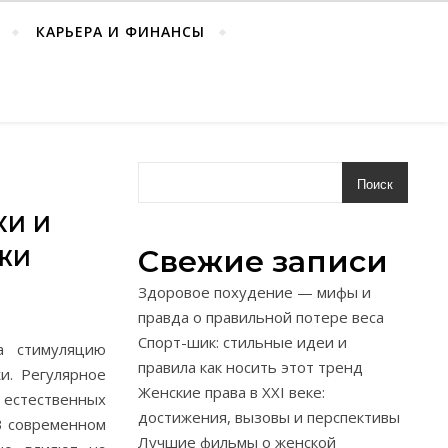
КАРЬЕРА И ФИНАНСЫ
Поиск
КИ И
Свежие записи
ЖИ
Здоровое похудение — мифы и
правда о правильной потере веса
Спорт-шик: стильные идеи и
а стимуляцию
правила как носить этот тренд
и. Регулярное
Женские права в XXI веке:
естественных
достижения, вызовы и перспективы
В современном
Лучшие фильмы о женской