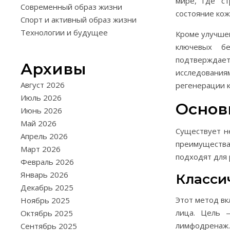
мире, где ст
Современный образ жизни
состояние кож
Спорт и активный образ жизни
Технологии и будущее
Кроме улучшен
ключевых бе
подтверждае
Архивы
исследования
Август 2026
регенерации к
Июль 2026
Основ
Июнь 2026
Май 2026
Существует н
Апрель 2026
преимуществ
Март 2026
подходят для 
Февраль 2026
Январь 2026
Класси
Декабрь 2025
Этот метод вк
Ноябрь 2025
лица. Цель 
Октябрь 2025
лимфодренаж.
Сентябрь 2025