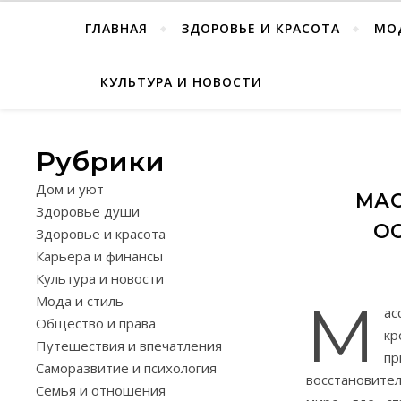
ГЛАВНАЯ
ЗДОРОВЬЕ И КРАСОТА
МО
КУЛЬТУРА И НОВОСТИ
Рубрики
Дом и уют
МАС
Здоровье души
О
Здоровье и красота
Карьера и финансы
Культура и новости
Мода и стиль
М
ас
Общество и права
кр
Путешествия и впечатления
пр
Саморазвитие и психология
восстановите
Семья и отношения