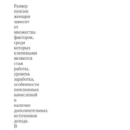
Размер
пенсии
женщин
зависит
от
множества
факторов,
среди
которых
ключевыми
являются
стаж
работы,
уровень
заработка,
особенности
пенсионных
начислений
и
наличие
дополнительных
источников
дохода.
В