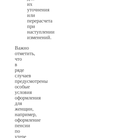
их
уточнения
или
перерасчета
при
наступлении
изменений.
Важно
отметить,
что
в
ряде
случаев
предусмотрены
особые
условия
оформления
для
женщин,
например,
оформление
пенсии
по
утере