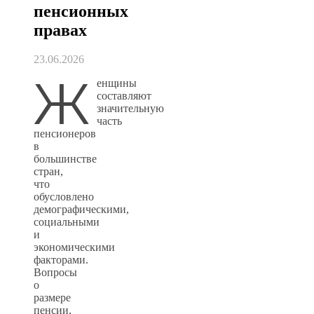
пенсионных
правах
23.06.2026
Ж
енщины
составляют
значительную
часть
пенсионеров
в
большинстве
стран,
что
обусловлено
демографическими,
социальными
и
экономическими
факторами.
Вопросы
о
размере
пенсии,