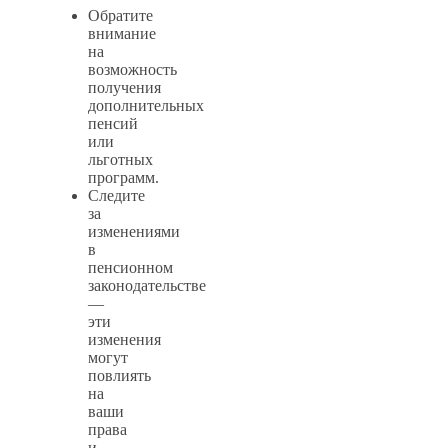
Обратите
внимание
на
возможность
получения
дополнительных
пенсий
или
льготных
программ.
Следите
за
изменениями
в
пенсионном
законодательстве
—
эти
изменения
могут
повлиять
на
ваши
права
и