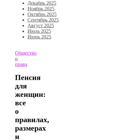
Декабрь 2025
Ноябрь 2025
Октябрь 2025
Сентябрь 2025
Август 2025
Июль 2025
Июнь 2025
Общество
и
права
Пенсия
для
женщин:
все
о
правилах,
размерах
и