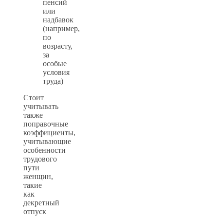
пенсий
или
надбавок
(например,
по
возрасту,
за
особые
условия
труда)
Стоит
учитывать
также
поправочные
коэффициенты,
учитывающие
особенности
трудового
пути
женщин,
такие
как
декретный
отпуск