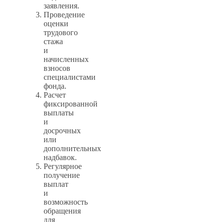
заявления.
Проведение
оценки
трудового
стажа
и
начисленных
взносов
специалистами
фонда.
Расчет
фиксированной
выплаты
и
досрочных
или
дополнительных
надбавок.
Регулярное
получение
выплат
и
возможность
обращения
для