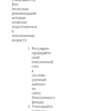
Вот
несколько
рекомендаций,
которые
позволят
подготовиться
к
пенсионному
возрасту:
Регулярно
проверяйте
свой
пенсионный
счет
в
системе
(личный
кабинет
на
сайте
Пенсионного
фонда).
Учитывайте
периоды