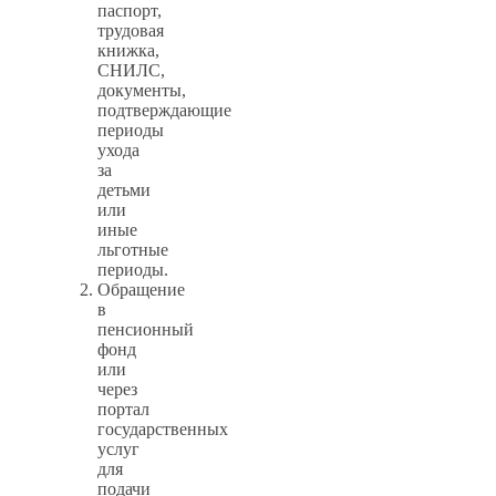
паспорт,
трудовая
книжка,
СНИЛС,
документы,
подтверждающие
периоды
ухода
за
детьми
или
иные
льготные
периоды.
Обращение
в
пенсионный
фонд
или
через
портал
государственных
услуг
для
подачи