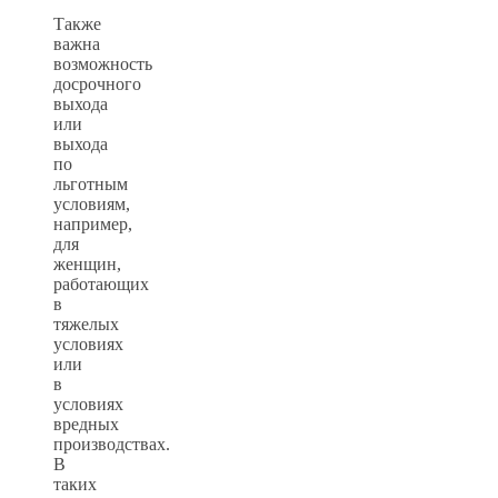
Также
важна
возможность
досрочного
выхода
или
выхода
по
льготным
условиям,
например,
для
женщин,
работающих
в
тяжелых
условиях
или
в
условиях
вредных
производствах.
В
таких