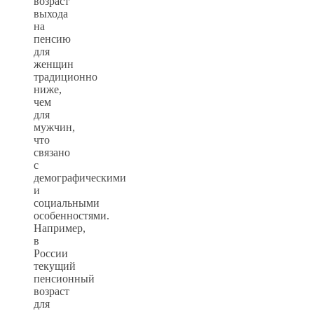
возраст
выхода
на
пенсию
для
женщин
традиционно
ниже,
чем
для
мужчин,
что
связано
с
демографическими
и
социальными
особенностями.
Например,
в
России
текущий
пенсионный
возраст
для