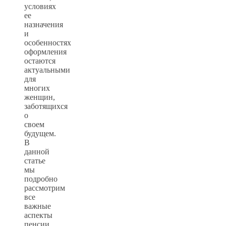
условиях
ее
назначения
и
особенностях
оформления
остаются
актуальными
для
многих
женщин,
заботящихся
о
своем
будущем.
В
данной
статье
мы
подробно
рассмотрим
все
важные
аспекты
пенсии