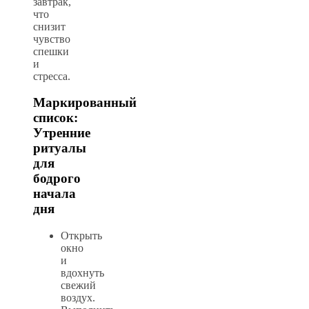
завтрак,
что
снизит
чувство
спешки
и
стресса.
Маркированный
список:
Утренние
ритуалы
для
бодрого
начала
дня
Открыть
окно
и
вдохнуть
свежий
воздух.