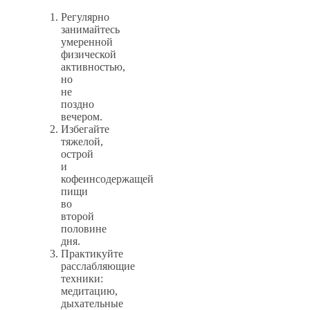
Регулярно
занимайтесь
умеренной
физической
активностью,
но
не
поздно
вечером.
Избегайте
тяжелой,
острой
и
кофеинсодержащей
пищи
во
второй
половине
дня.
Практикуйте
расслабляющие
техники:
медитацию,
дыхательные