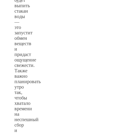
будет
выпить
стакан
воды
—
это
запустит
обмен
веществ
и
придаст
ощущение
свежести.
Также
важно
планировать
утро
так,
чтобы
хватало
времени
на
неспешный
сбор
и