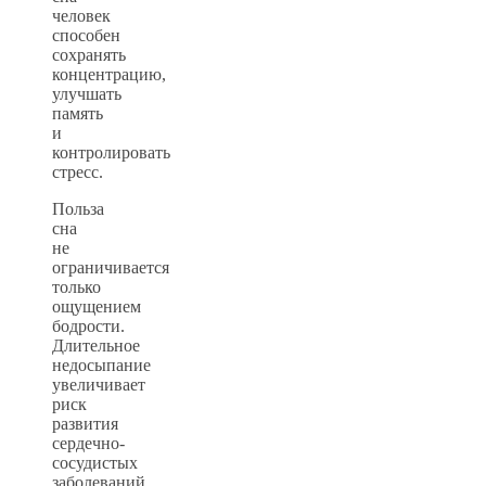
человек
способен
сохранять
концентрацию,
улучшать
память
и
контролировать
стресс.
Польза
сна
не
ограничивается
только
ощущением
бодрости.
Длительное
недосыпание
увеличивает
риск
развития
сердечно-
сосудистых
заболеваний,