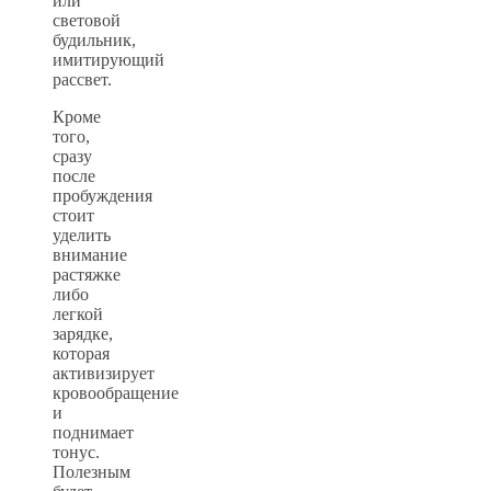
или
световой
будильник,
имитирующий
рассвет.
Кроме
того,
сразу
после
пробуждения
стоит
уделить
внимание
растяжке
либо
легкой
зарядке,
которая
активизирует
кровообращение
и
поднимает
тонус.
Полезным