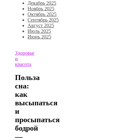
Декабрь 2025
Ноябрь 2025
Октябрь 2025
Сентябрь 2025
Август 2025
Июль 2025
Июнь 2025
Здоровье
и
красота
Польза
сна:
как
высыпаться
и
просыпаться
бодрой
—