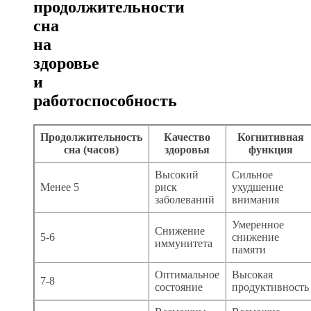
продолжительности
сна
на
здоровье
и
работоспособность
Продолжительность
Качество
Когнитивная
сна (часов)
здоровья
функция
Высокий
Сильное
Менее 5
риск
ухудшение
заболеваний
внимания
Умеренное
Снижение
5-6
снижение
иммунитета
памяти
Оптимальное
Высокая
7-8
состояние
продуктивность