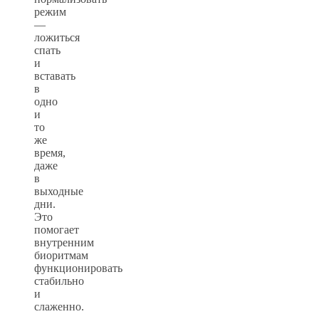
режим
—
ложиться
спать
и
вставать
в
одно
и
то
же
время,
даже
в
выходные
дни.
Это
помогает
внутренним
биоритмам
функционировать
стабильно
и
слаженно.