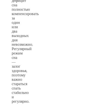
дефицит
сна
полностью
компенсировать
за
один
или
два
выходных
дня
невозможно.
Регулярный
режим
сна
—
залог
здоровья,
поэтому
важно
стараться
спать
стабильно
и
регулярно.