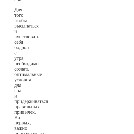
Для
того
чтобы
высыпаться
и
чувствовать
себя
бодрой
с
утра,
необходимо
создать
оптимальные
условия
для
сна
и
придерживаться
правильных
привычек.
Во-
первых,
важно
нормализовать