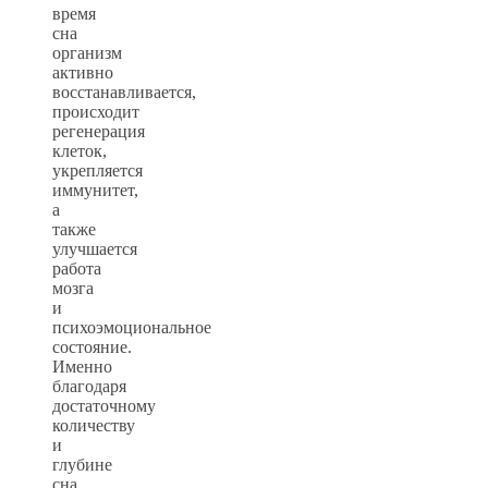
время
сна
организм
активно
восстанавливается,
происходит
регенерация
клеток,
укрепляется
иммунитет,
а
также
улучшается
работа
мозга
и
психоэмоциональное
состояние.
Именно
благодаря
достаточному
количеству
и
глубине
сна