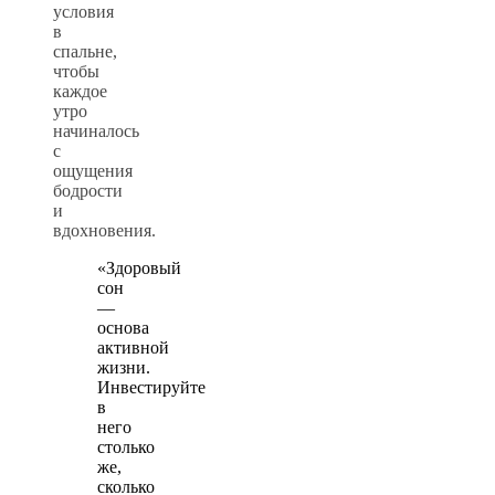
условия
в
спальне,
чтобы
каждое
утро
начиналось
с
ощущения
бодрости
и
вдохновения.
«Здоровый
сон
—
основа
активной
жизни.
Инвестируйте
в
него
столько
же,
сколько