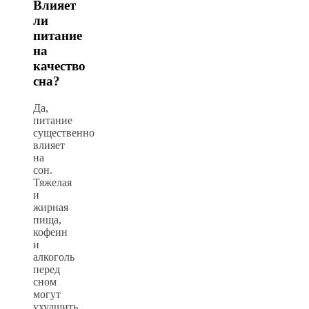
Влияет
ли
питание
на
качество
сна?
Да,
питание
существенно
влияет
на
сон.
Тяжелая
и
жирная
пища,
кофеин
и
алкоголь
перед
сном
могут
ухудшить