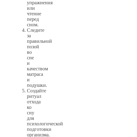
упражнения
или
чтение
перед
сном.
Следите
за
правильной
позой
во
сне
и
качеством
матраса
и
подушки.
Создайте
ритуал
отхода
ко
сну
для
психологической
подготовки
организма.