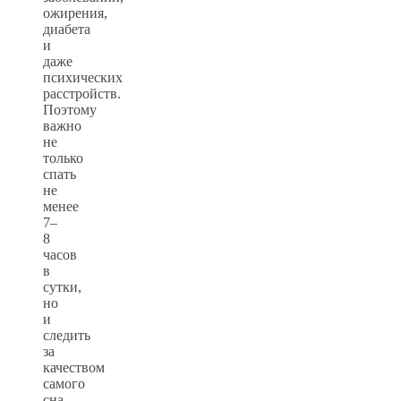
ожирения,
диабета
и
даже
психических
расстройств.
Поэтому
важно
не
только
спать
не
менее
7–
8
часов
в
сутки,
но
и
следить
за
качеством
самого
сна.