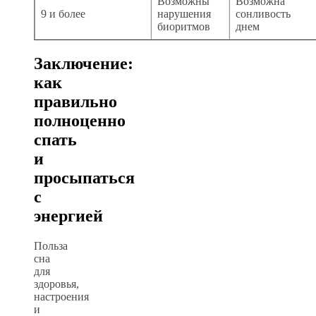
Возможны
Возможна
9 и более
нарушения
сонливость
биоритмов
днем
Заключение:
как
правильно
полноценно
спать
и
просыпаться
с
энергией
Польза
сна
для
здоровья,
настроения
и