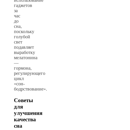
использование
гаджетов
за
час
до
сна,
поскольку
голубой
свет
подавляет
выработку
мелатонина
—
гормона,
регулирующего
цикл
«сон-
бодрствование».
Советы
для
улучшения
качества
сна