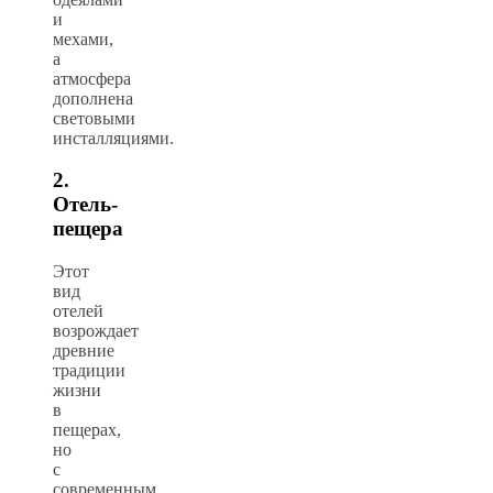
и
мехами,
а
атмосфера
дополнена
световыми
инсталляциями.
2.
Отель-
пещера
Этот
вид
отелей
возрождает
древние
традиции
жизни
в
пещерах,
но
с
современным