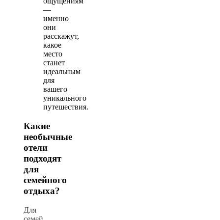
ощущениям
—
именно
они
расскажут,
какое
место
станет
идеальным
для
вашего
уникального
путешествия.
Какие
необычные
отели
подходят
для
семейного
отдыха?
Для
семей