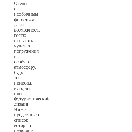
Отели
с
необычным
форматом
дают
возможность
гостю
испытать
чувство
погружения
в
особую
атмосферу,
будь
то
природа,
история
или
футуристический
дизайн.
Ниже
представлен
список,
который
позволит