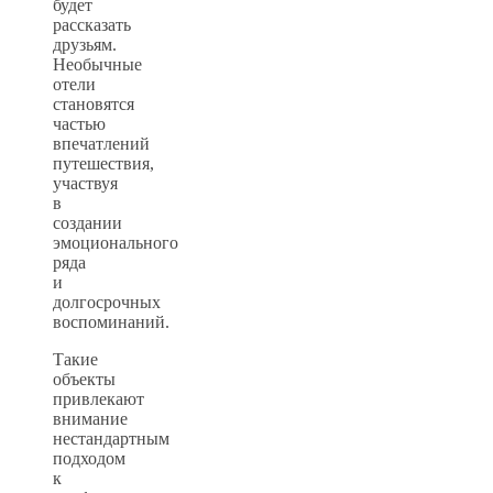
будет
рассказать
друзьям.
Необычные
отели
становятся
частью
впечатлений
путешествия,
участвуя
в
создании
эмоционального
ряда
и
долгосрочных
воспоминаний.
Такие
объекты
привлекают
внимание
нестандартным
подходом
к