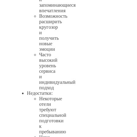
запоминающиеся
впечатления
Возможность
расширить
кругозор
и
получить
новые
эмоции
Часто
высокий
уровень
сервиса
и
индивидуальный
подход
Недостатки:
Некоторые
отели
требуют
специальной
подготовки
к
пребыванию