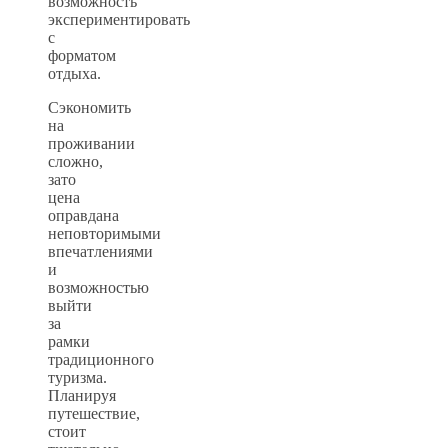
возможность
экспериментировать
с
форматом
отдыха.
Сэкономить
на
проживании
сложно,
зато
цена
оправдана
неповторимыми
впечатлениями
и
возможностью
выйти
за
рамки
традиционного
туризма.
Планируя
путешествие,
стоит