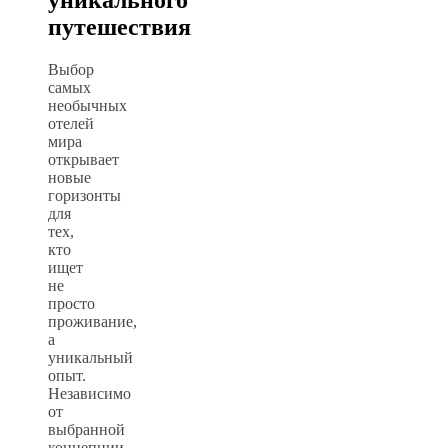
уникального
путешествия
Выбор
самых
необычных
отелей
мира
открывает
новые
горизонты
для
тех,
кто
ищет
не
просто
проживание,
а
уникальный
опыт.
Независимо
от
выбранной
концепции,