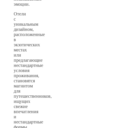
эмоции.
Отели
с
уникальным
дизайном,
расположенные
в
экзотических
местах
или
предлагающие
нестандартные
условия
проживания,
становятся
магнитом
для
путешественников,
ищущих
свежие
впечатления
и
нестандартные
формы