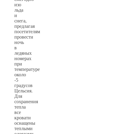
изо
льда
и
снега,
предлагая
посетителям
провести
ночь
в
ледяных
номерах
при
температуре
около
-5
градусов
Цельсия.
Для
сохранения
тепла
все
кровати
оснащены
теплыми
одеялами