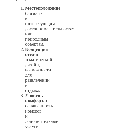
Местоположение:
близость
к
интересующим
достопримечательностям
или
природным
объектам.
Концепция
отеля:
тематический
дизайн,
возможности
для
развлечений
и
отдыха.
Уровень
комфорта:
оснащённость
номеров
и
дополнительные
услуги.