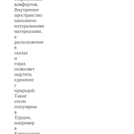
комфортом.
Внутреннее
пространство
наполнено
натуральными
материалами,
а
расположение
в
скалах
и
горах
позволяет
ощутить
единение
с
природой.
Такие
отели
популярны
в
Турции,
например
в
Каппадокии.