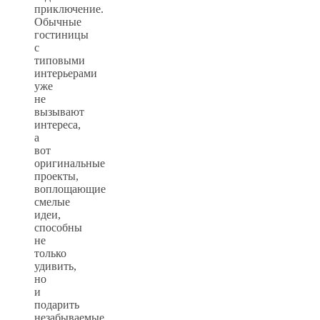
приключение.
Обычные
гостиницы
с
типовыми
интерьерами
уже
не
вызывают
интереса,
а
вот
оригинальные
проекты,
воплощающие
смелые
идеи,
способны
не
только
удивить,
но
и
подарить
незабываемые