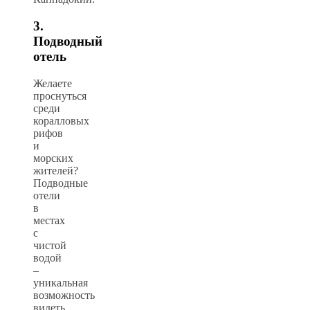
3.
Подводный
отель
Желаете
проснуться
среди
коралловых
рифов
и
морских
жителей?
Подводные
отели
в
местах
с
чистой
водой
–
уникальная
возможность
видеть