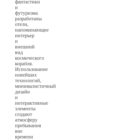
фантастики
и
футуризма
разработаны
отели,
напоминающие
интерьер
и
внешний
вид
космического
корабля.
Использование
новейших
технологий,
минималистичный
дизайн
и
интерактивные
элементы
создают
атмосферу
пребывания
вне
времени