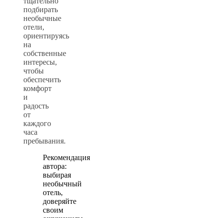
тщательно
подбирать
необычные
отели,
ориентируясь
на
собственные
интересы,
чтобы
обеспечить
комфорт
и
радость
от
каждого
часа
пребывания.
Рекомендация
автора:
выбирая
необычный
отель,
доверяйте
своим