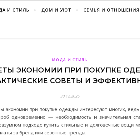
ДА И СТИЛЬ
ДОМ И УЮТ
СЕМЬЯ И ОТНОШЕНИЯ
МОДА И СТИЛЬ
ЕТЫ ЭКОНОМИИ ПРИ ПОКУПКЕ ОД
АКТИЧЕСКИЕ СОВЕТЫ И ЭФФЕКТИВ
30.12.2025
ты экономии при покупке одежды интересуют многих, ведь
ероб одновременно — необходимость и значительная ста
разумном подходе купить стильные и долговечные вещи м
латы за бренд или сезонные тренды.