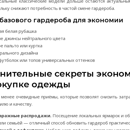
рсальные классические модели дольше остаются актуальны
льку снижают потребность в частой смене гардероба.
базового гардероба для экономии
ая белая рубашка
ие джинсы нейтрального цвета
е пальто или куртка
рального дизайна
футболок или топов универсальных оттенков
нительные секреты эконо
окупке одежды
 менее очевидные приёмы, которые позволят снизить затр
илю и качеству.
гаражные распродажи.
Посещение локальных ярмарок и об
ли семьёй — отличный способ обновить гардероб практичес