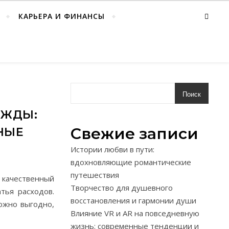
КАРЬЕРА И ФИНАНСЫ
Поиск
ЕЖДЫ:
Свежие записи
НЫЕ
Истории любви в пути:
вдохновляющие романтические
путешествия
 качественный
Творчество для душевного
тья расходов.
восстановления и гармонии души
ожно выгодно,
Влияние VR и AR на повседневную
жизнь: современные тенденции и