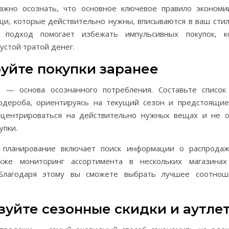
ажно осознать, что основное ключевое правило эконом
щи, которые действительно нужны, вписываются в ваш стил
й подход помогает избежать импульсивных покупок, к
устой тратой денег.
уйте покупки заранее
 — основа осознанного потребления. Составьте списо
рдероба, ориентируясь на текущий сезон и предстоящие
нцентрироваться на действительно нужных вещах и не о
упки.
планирование включает поиск информации о распродаж
акже мониторинг ассортимента в нескольких магазинах
 Благодаря этому вы сможете выбрать лучшее соотно
зуйте сезонные скидки и аутле