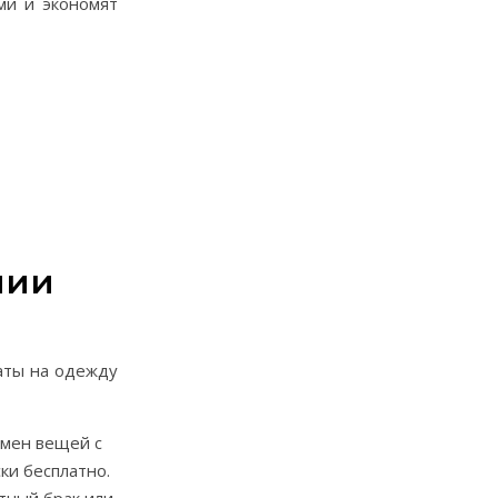
ми и экономят
мии
аты на одежду
мен вещей с
ки бесплатно.