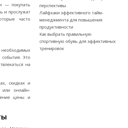
ии — покупать
перспективы
ь и прослужат
Лайфхаки эффективного тайм-
оторые часто
менеджмента для повышения
продуктивности
Как выбрать правильную
спортивную обувь для эффективных
тренировок
к необходимых
 события. Это
твлекаться на
ах, скидках и
 или онлайн-
шение цены и
ты