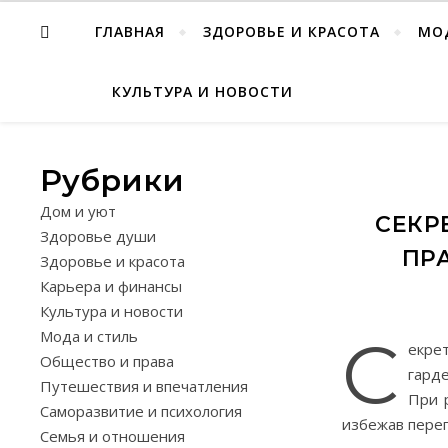
ГЛАВНАЯ
ЗДОРОВЬЕ И КРАСОТА
МО
КУЛЬТУРА И НОВОСТИ
Рубрики
Дом и уют
СЕКР
Здоровье души
ПР
Здоровье и красота
Карьера и финансы
Культура и новости
Мода и стиль
С
екре
Общество и права
гард
Путешествия и впечатления
При 
Саморазвитие и психология
избежав переп
Семья и отношения