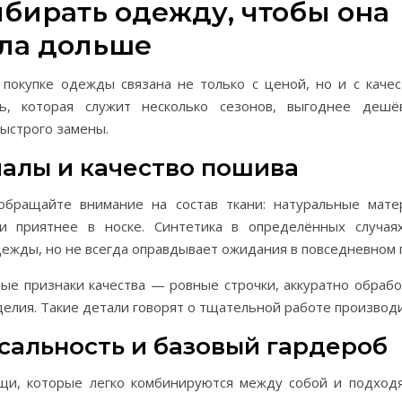
ыбирать одежду, чтобы она
ла дольше
 покупке одежды связана не только с ценой, но и с качес
ь, которая служит несколько сезонов, выгоднее дешёв
ыстрого замены.
алы и качество пошива
бращайте внимание на состав ткани: натуральные мат
и приятнее в носке. Синтетика в определённых случа
ежды, но не всегда оправдывает ожидания в повседневном 
ые признаки качества — ровные строчки, аккуратно обраб
елия. Такие детали говорят о тщательной работе производи
сальность и базовый гардероб
щи, которые легко комбинируются между собой и подход