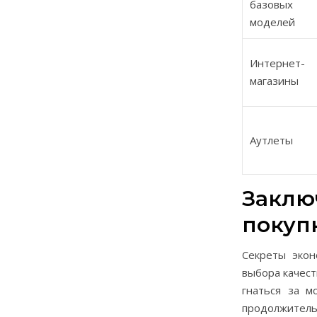
базовых
моделей
Интернет-
магазины
Аутлеты
Заклю
покуп
Секреты экон
выбора качест
гнаться за м
продолжитель