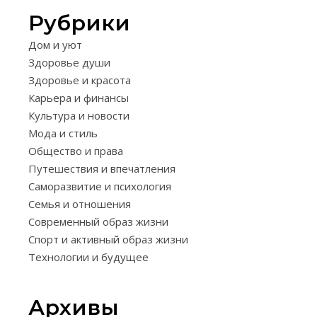
Рубрики
КУЛЬТУРА
Дом и уют
И
Здоровье души
НОВОСТИ
Здоровье и красота
ТЕАТР
Карьера и финансы
СЕГОДН
Культура и новости
Мода и стиль
ЧТО
Общество и права
СТОИТ
Путешествия и впечатления
ПОСМОТ
Саморазвитие и психология
Семья и отношения
В
Современный образ жизни
СОВРЕ
Спорт и активный образ жизни
Технологии и будущее
РЕПЕРТ
05.01.2026
Архивы