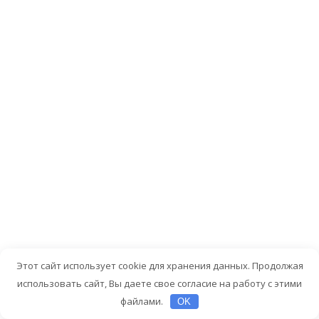
Жанр
Драма
Классика
Мюзикл
Этот сайт использует cookie для хранения данных. Продолжая
использовать сайт, Вы даете свое согласие на работу с этими
файлами.
OK