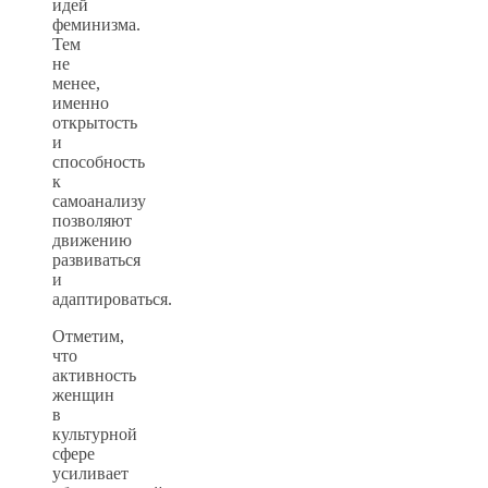
идей
феминизма.
Тем
не
менее,
именно
открытость
и
способность
к
самоанализу
позволяют
движению
развиваться
и
адаптироваться.
Отметим,
что
активность
женщин
в
культурной
сфере
усиливает