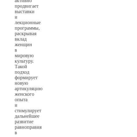
активно
продвигает
выставки
и
лекционные
программы,
раскрывая
вклад
женщин
в
мировую
культуру.
Такой
подход
формирует
новую
артикуляцию
женского
опыта
и
стимулирует
дальнейшее
развитие
равноправия
в