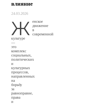
влияние
24.03.2026
Ж
енское
движение
в
современной
культуре
—
это
комплекс
социальных,
политических
и
культурных
процессов,
направленных
на
борьбу
за
равноправие,
права
и