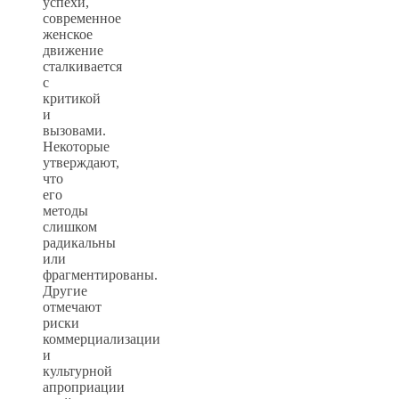
успехи,
современное
женское
движение
сталкивается
с
критикой
и
вызовами.
Некоторые
утверждают,
что
его
методы
слишком
радикальны
или
фрагментированы.
Другие
отмечают
риски
коммерциализации
и
культурной
апроприации