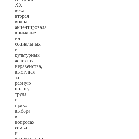
XX
века
вторая
волна
акцентировала
внимание
на
социальных
и
культурных
аспектах
неравенства,
выступая
за
равную
оплату
труда
и
право
выбора
в
вопросах
семьи
и
репродукции.