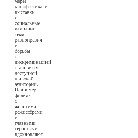
Через
кинофестивали,
выставки
и
социальные
кампании
тема
равноправия
и
борьбы
с
дискриминацией
становится
доступной
широкой
аудитории.
Например,
фильмы
с
женскими
режиссёрами
и
главными
героинями
вдохновляют