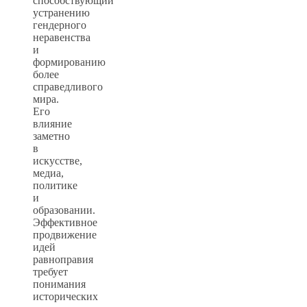
способствующий
устранению
гендерного
неравенства
и
формированию
более
справедливого
мира.
Его
влияние
заметно
в
искусстве,
медиа,
политике
и
образовании.
Эффективное
продвижение
идей
равноправия
требует
понимания
исторических