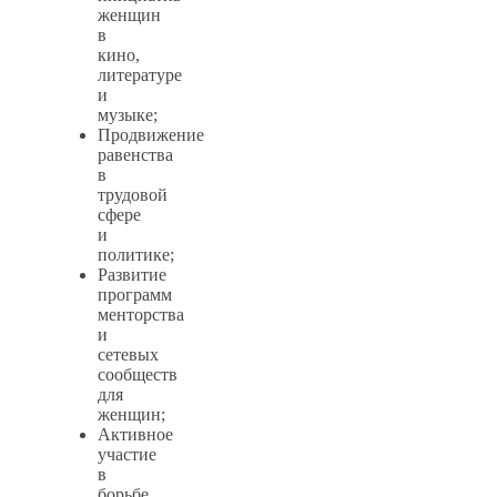
женщин
в
кино,
литературе
и
музыке;
Продвижение
равенства
в
трудовой
сфере
и
политике;
Развитие
программ
менторства
и
сетевых
сообществ
для
женщин;
Активное
участие
в
борьбе