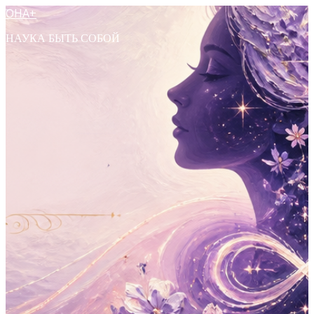
ОНА+
НАУКА БЫТЬ СОБОЙ