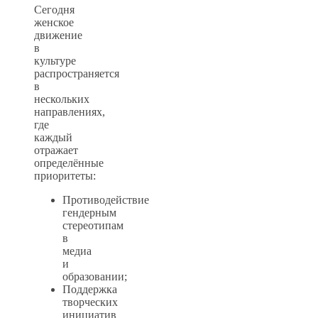
Сегодня
женское
движение
в
культуре
распространяется
в
нескольких
направлениях,
где
каждый
отражает
определённые
приоритеты:
Противодействие
гендерным
стереотипам
в
медиа
и
образовании;
Поддержка
творческих
инициатив