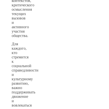
контекстов,
критического
осмысления
текущих
вызовов
и
активного
участия
общества.
Для
каждого,
кто
стремится
к
социальной
справедливости
и
культурному
развитию,
важно
поддерживать
движение
и
вовлекаться