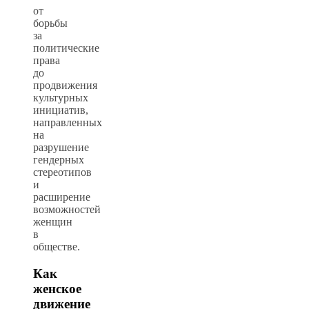
от
борьбы
за
политические
права
до
продвижения
культурных
инициатив,
направленных
на
разрушение
гендерных
стереотипов
и
расширение
возможностей
женщин
в
обществе.
Как
женское
движение