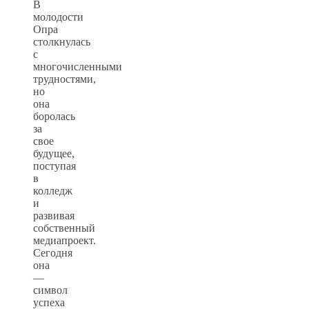
В
молодости
Опра
столкнулась
с
многочисленными
трудностями,
но
она
боролась
за
свое
будущее,
поступая
в
колледж
и
развивая
собственный
медиапроект.
Сегодня
она
—
символ
успеха