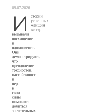
09.07.2026
И
стории
успешных
женщин
всегда
вызывали
восхищение
и
вдохновение.
Они
демонстрируют,
что
преодоление
трудностей,
настойчивость
и
вера
в
свои
силы
помогают
добиться
значительных