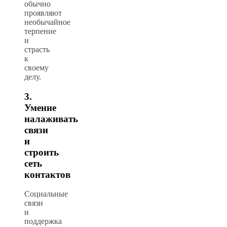
обычно
проявляют
необычайное
терпение
и
страсть
к
своему
делу.
3.
Умение
налаживать
связи
и
строить
сеть
контактов
Социальные
связи
и
поддержка