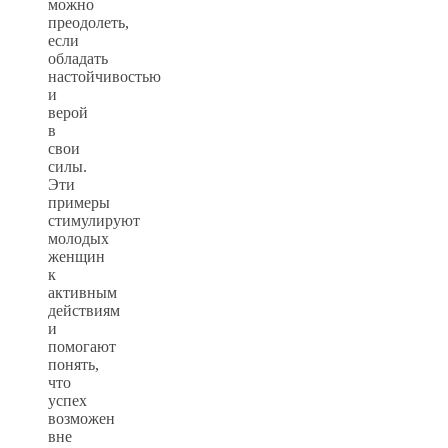
можно
преодолеть,
если
обладать
настойчивостью
и
верой
в
свои
силы.
Эти
примеры
стимулируют
молодых
женщин
к
активным
действиям
и
помогают
понять,
что
успех
возможен
вне