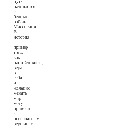
путь
начинается
с
бедных
районов
Миссисипи.
Ее
история
—
пример
того,
как
настойчивость,
вера
в
себя
и
желание
менять
мир
могут
привести
к
невероятным
вершинам.