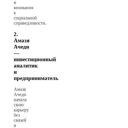
и
внимания
к
социальной
справедливости.
2.
Амазя
Ачеди
—
инвестиционный
аналитик
и
предприниматель
Амазя
Ачеди
начала
свою
карьеру
без
связей
и