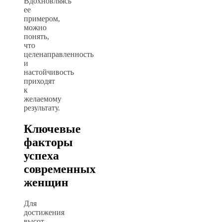
Вдохновляясь
ее
примером,
можно
понять,
что
целенаправленность
и
настойчивость
приходят
к
желаемому
результату.
Ключевые
факторы
успеха
современных
женщин
Для
достижения
высот