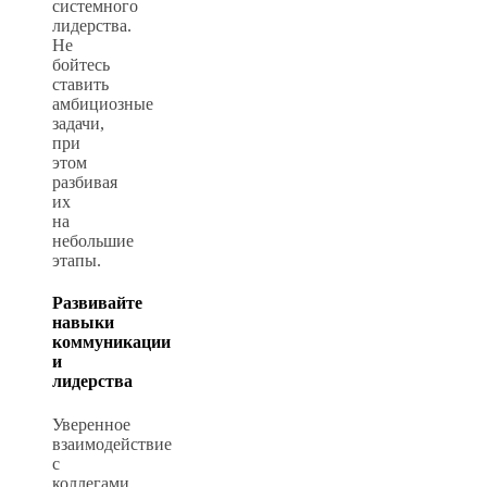
системного
лидерства.
Не
бойтесь
ставить
амбициозные
задачи,
при
этом
разбивая
их
на
небольшие
этапы.
Развивайте
навыки
коммуникации
и
лидерства
Уверенное
взаимодействие
с
коллегами