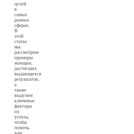
целей
в
самых
разных
сферах.
В
этой
статье
мы
рассмотрим
примеры
женщин,
достигших
выдающихся
результатов,
а
также
выделим
ключевые
факторы
их
успеха,
чтобы
помочь
вам