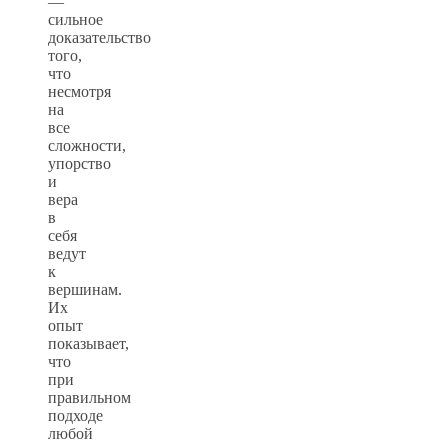
—
сильное
доказательство
того,
что
несмотря
на
все
сложности,
упорство
и
вера
в
себя
ведут
к
вершинам.
Их
опыт
показывает,
что
при
правильном
подходе
любой