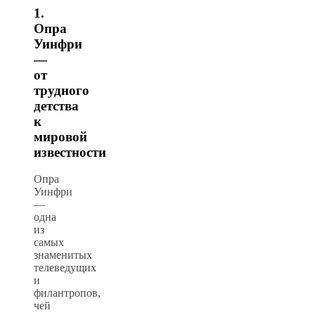
1.
Опра
Уинфри
—
от
трудного
детства
к
мировой
известности
Опра
Уинфри
—
одна
из
самых
знаменитых
телеведущих
и
филантропов,
чей