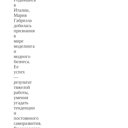
в
Италии,
Мария
Габриэла
добилась
признания
в
мире
моделинга
и
модного
бизнеса.
Ее
успех
—
результат
тяжелой
работы,
умения
угадать
тенденции
и
постоянного
саморазвития.