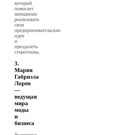
который
помогает
женщинам
реализовать
свои
предпринимательские
идеи
и
преодолеть
стереотипы.
3.
Мария
Габриэла
Лорен
—
ведущая
мира
моды
и
бизнеса
Родившись