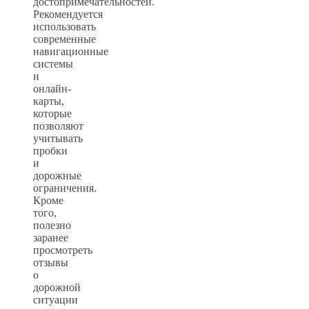
достопримечательностей.
Рекомендуется
использовать
современные
навигационные
системы
и
онлайн-
карты,
которые
позволяют
учитывать
пробки
и
дорожные
ограничения.
Кроме
того,
полезно
заранее
просмотреть
отзывы
о
дорожной
ситуации