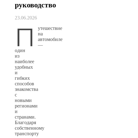
руководство
23.06.2026
П
утешествие
на
автомобиле
—
один
из
наиболее
удобных
и
гибких
способов
знакомства
с
новыми
регионами
и
странами.
Благодаря
собственному
транспорту