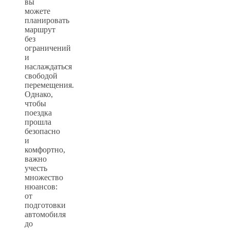
вы
можете
планировать
маршрут
без
ограничений
и
наслаждаться
свободой
перемещения.
Однако,
чтобы
поездка
прошла
безопасно
и
комфортно,
важно
учесть
множество
нюансов:
от
подготовки
автомобиля
до