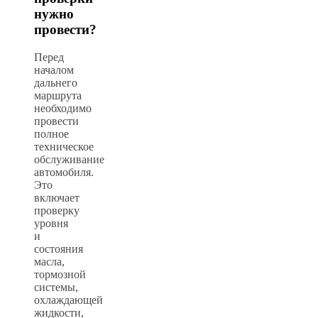
нужно
провести?
Перед
началом
дальнего
маршрута
необходимо
провести
полное
техническое
обслуживание
автомобиля.
Это
включает
проверку
уровня
и
состояния
масла,
тормозной
системы,
охлаждающей
жидкости,