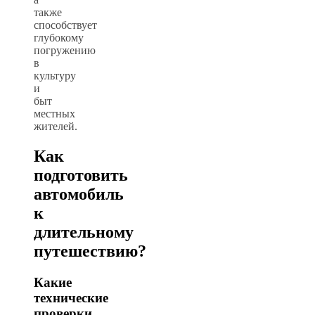
также
способствует
глубокому
погружению
в
культуру
и
быт
местных
жителей.
Как
подготовить
автомобиль
к
длительному
путешествию?
Какие
технические
проверки