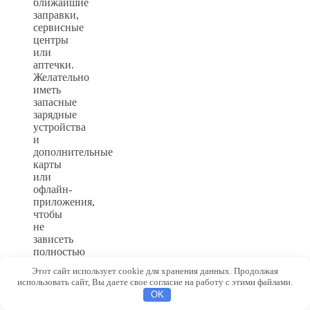
ближайшие
заправки,
сервисные
центры
или
аптечки.
Желательно
иметь
запасные
зарядные
устройства
и
дополнительные
карты
или
офлайн-
приложения,
чтобы
не
зависеть
полностью
от
Этот сайт использует cookie для хранения данных. Продолжая
интернет-
использовать сайт, Вы даете свое согласие на работу с этими файлами.
соединения.
OK