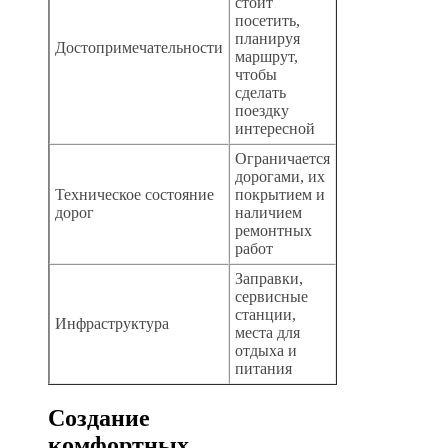
стоит
посетить,
планируя
Достопримечательности
маршрут,
чтобы
сделать
поездку
интересной
Ограничается
дорогами, их
Техническое состояние
покрытием и
дорог
наличием
ремонтных
работ
Заправки,
сервисные
станции,
Инфраструктура
места для
отдыха и
питания
Создание
комфортных