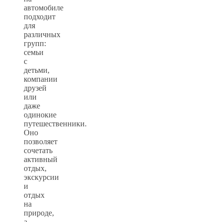
автомобиле
подходит
для
различных
групп:
семьи
с
детьми,
компании
друзей
или
даже
одинокие
путешественники.
Оно
позволяет
сочетать
активный
отдых,
экскурсии
и
отдых
на
природе,
а