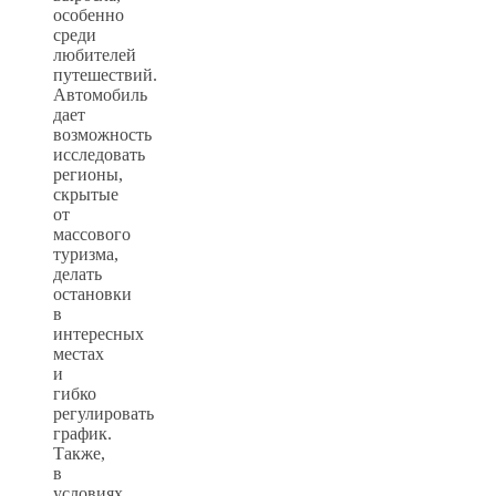
особенно
среди
любителей
путешествий.
Автомобиль
дает
возможность
исследовать
регионы,
скрытые
от
массового
туризма,
делать
остановки
в
интересных
местах
и
гибко
регулировать
график.
Также,
в
условиях