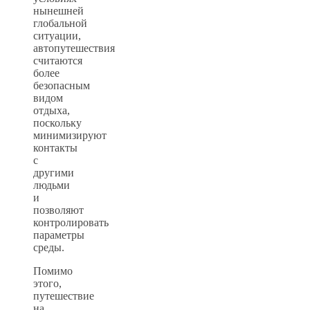
нынешней
глобальной
ситуации,
автопутешествия
считаются
более
безопасным
видом
отдыха,
поскольку
минимизируют
контакты
с
другими
людьми
и
позволяют
контролировать
параметры
среды.
Помимо
этого,
путешествие
на