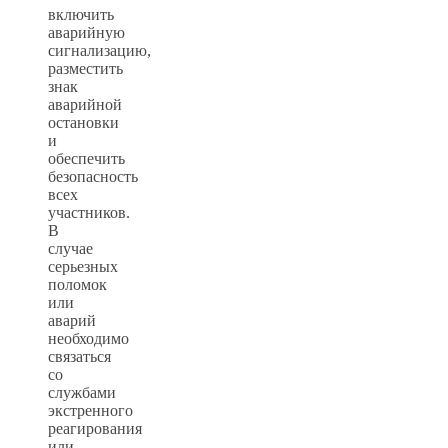
включить
аварийную
сигнализацию,
разместить
знак
аварийной
остановки
и
обеспечить
безопасность
всех
участников.
В
случае
серьезных
поломок
или
аварий
необходимо
связаться
со
службами
экстренного
реагирования
или