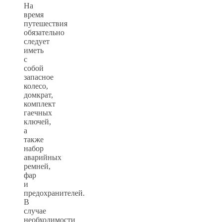
На
время
путешествия
обязательно
следует
иметь
с
собой
запасное
колесо,
домкрат,
комплект
гаечных
ключей,
а
также
набор
аварийных
ремней,
фар
и
предохранителей.
В
случае
необходимости