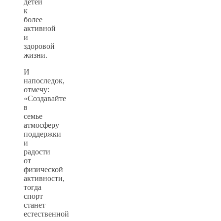
детей
к
более
активной
и
здоровой
жизни.
И
напоследок,
отмечу:
«Создавайте
в
семье
атмосферу
поддержки
и
радости
от
физической
активности,
тогда
спорт
станет
естественной