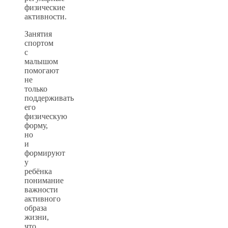
физические
активности.
Занятия
спортом
с
малышом
помогают
не
только
поддерживать
его
физическую
форму,
но
и
формируют
у
ребёнка
понимание
важности
активного
образа
жизни,
что