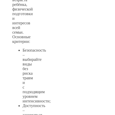
ребёнка,
физической
подготовки
и
интересов
всей
семьи.
Основные
критерии:
Безопасность
–
выбирайте
виды
без
риска
травм
и
с
подходящим
уровнем
интенсивности;
Доступность
–
заниматься