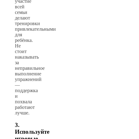
участие
всей
семьи
делают
тренировки
привлекательными
для
ребёнка.
Не
стоит
наказывать
за
неправильное
выполнение
упражнений
—
поддержка
и
похвала
работают
лучше.
3.
Используйте
игровые