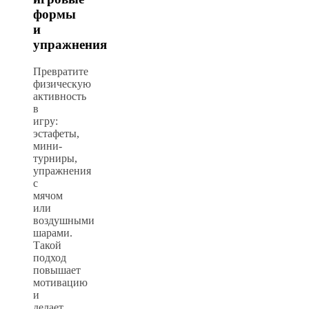
формы
и
упражнения
Превратите
физическую
активность
в
игру:
эстафеты,
мини-
турниры,
упражнения
с
мячом
или
воздушными
шарами.
Такой
подход
повышает
мотивацию
и
делает