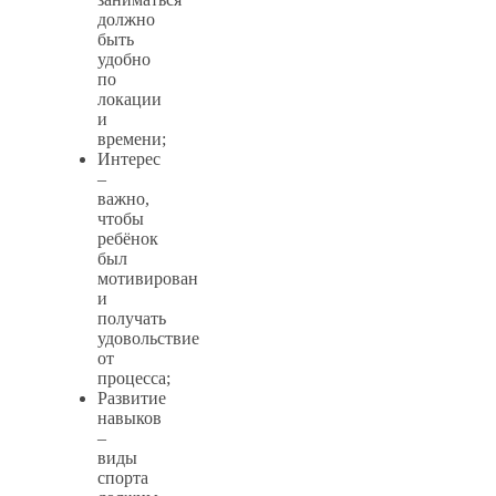
должно
быть
удобно
по
локации
и
времени;
Интерес
–
важно,
чтобы
ребёнок
был
мотивирован
и
получать
удовольствие
от
процесса;
Развитие
навыков
–
виды
спорта