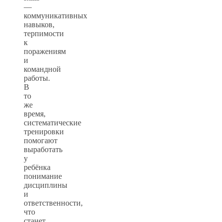
—
коммуникативных
навыков,
терпимости
к
поражениям
и
командной
работы.
В
то
же
время,
систематические
тренировки
помогают
выработать
у
ребёнка
понимание
дисциплины
и
ответственности,
что
станет