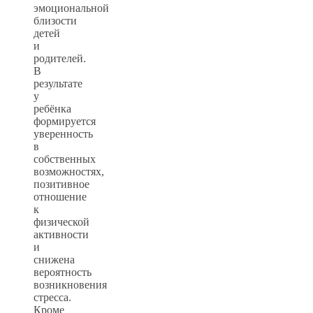
эмоциональной
близости
детей
и
родителей.
В
результате
у
ребёнка
формируется
уверенность
в
собственных
возможностях,
позитивное
отношение
к
физической
активности
и
снижена
вероятность
возникновения
стресса.
Кроме