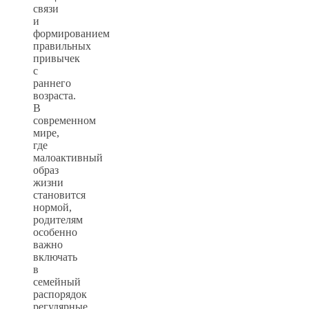
связи
и
формированием
правильных
привычек
с
раннего
возраста.
В
современном
мире,
где
малоактивный
образ
жизни
становится
нормой,
родителям
особенно
важно
включать
в
семейный
распорядок
регулярные