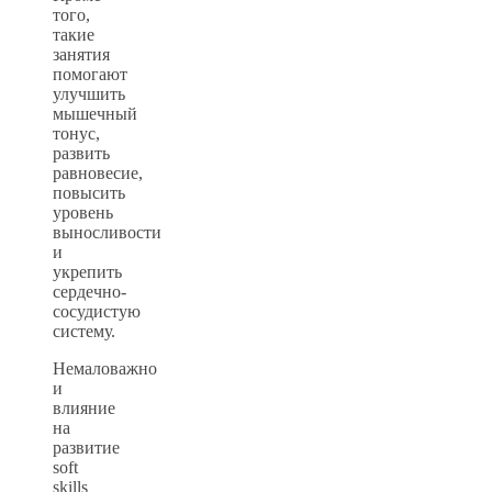
того,
такие
занятия
помогают
улучшить
мышечный
тонус,
развить
равновесие,
повысить
уровень
выносливости
и
укрепить
сердечно-
сосудистую
систему.
Немаловажно
и
влияние
на
развитие
soft
skills