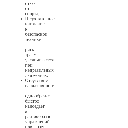
отказ
от
спорта;
Недостаточное
внимание
к
безопасной
технике
—
риск
травм
увеличивается
при
неправильных
движениях;
Отсутствие
вариативности
—
однообразие
быстро
надоедает,
а
разнообразие
упражнений
повышает