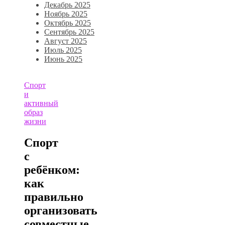
Декабрь 2025
Ноябрь 2025
Октябрь 2025
Сентябрь 2025
Август 2025
Июль 2025
Июнь 2025
Спорт
и
активный
образ
жизни
Спорт
с
ребёнком:
как
правильно
организовать
совместные