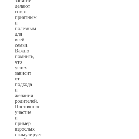
занятий
делают
спорт
приятным
и
полезным
для
всей
семьи.
Важно
помнить,
что
успех
зависит
от
подхода
и
желания
родителей.
Постоянное
участие
и
пример
взрослых
стимулирует