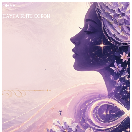
ОНА+
НАУКА БЫТЬ СОБОЙ