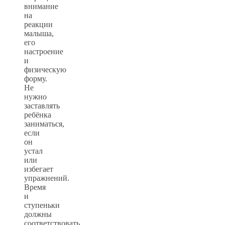
внимание
на
реакции
малыша,
его
настроение
и
физическую
форму.
Не
нужно
заставлять
ребёнка
заниматься,
если
он
устал
или
избегает
упражнений.
Время
и
ступеньки
должны
соответствовать