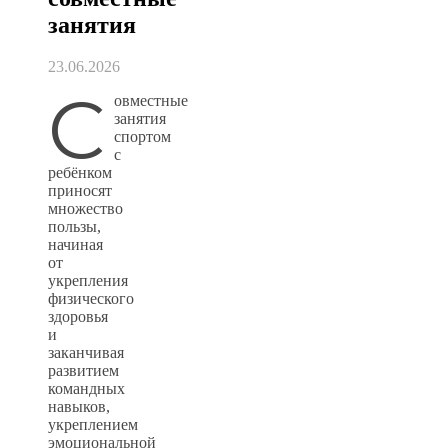
занятия
23.06.2026
С
овместные
занятия
спортом
с
ребёнком
приносят
множество
пользы,
начиная
от
укрепления
физического
здоровья
и
заканчивая
развитием
командных
навыков,
укреплением
эмоциональной