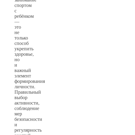
спортом
с
ребёнком
—
это
не
только
способ
укрепить
здоровье,
но
и
важный
элемент
формирования
личности.
Правильный
выбор
активности,
соблюдение
мер
безопасности
и
регулярность