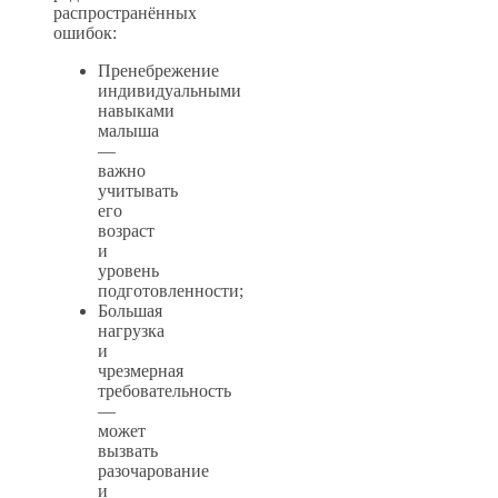
распространённых
ошибок:
Пренебрежение
индивидуальными
навыками
малыша
—
важно
учитывать
его
возраст
и
уровень
подготовленности;
Большая
нагрузка
и
чрезмерная
требовательность
—
может
вызвать
разочарование
и