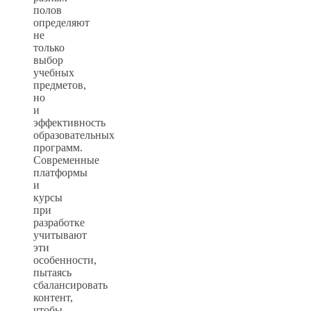
полов
определяют
не
только
выбор
учебных
предметов,
но
и
эффективность
образовательных
программ.
Современные
платформы
и
курсы
при
разработке
учитывают
эти
особенности,
пытаясь
сбалансировать
контент,
чтобы