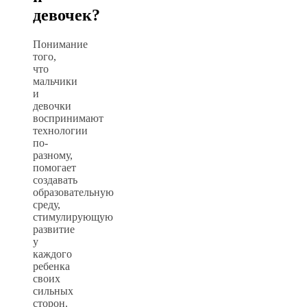
девочек?
Понимание
того,
что
мальчики
и
девочки
воспринимают
технологии
по-
разному,
помогает
создавать
образовательную
среду,
стимулирующую
развитие
у
каждого
ребенка
своих
сильных
сторон.