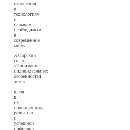
отношения
к
технологиям
и
навыкам,
необходимым
в
современном
мире.
Авторский
совет:
«Понимание
индивидуальных
особенностей
детей
—
ключ
к
их
полноценному
развитию
и
успешной
цифровой