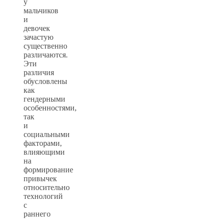
у
мальчиков
и
девочек
зачастую
существенно
различаются.
Эти
различия
обусловлены
как
гендерными
особенностями,
так
и
социальными
факторами,
влияющими
на
формирование
привычек
относительно
технологий
с
раннего