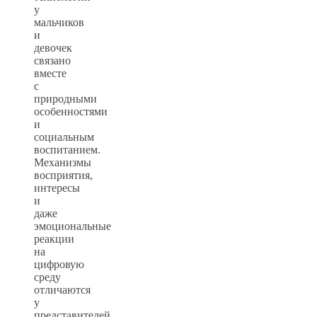
у
мальчиков
и
девочек
связано
вместе
с
природными
особенностями
и
социальным
воспитанием.
Механизмы
восприятия,
интересы
и
даже
эмоциональные
реакции
на
цифровую
среду
отличаются
у
представителей