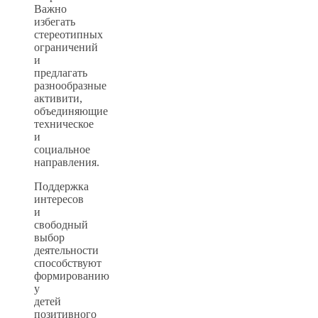
Важно
избегать
стереотипных
ограничений
и
предлагать
разнообразные
активити,
объединяющие
техническое
и
социальное
направления.
Поддержка
интересов
и
свободный
выбор
деятельности
способствуют
формированию
у
детей
позитивного