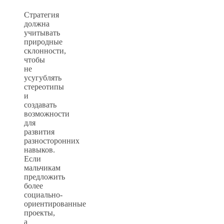
Стратегия
должна
учитывать
природные
склонности,
чтобы
не
усугублять
стереотипы
и
создавать
возможности
для
развития
разносторонних
навыков.
Если
мальчикам
предложить
более
социально-
ориентированные
проекты,
а