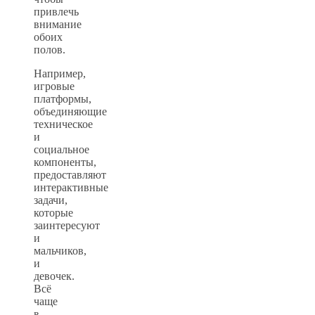
привлечь
внимание
обоих
полов.
Например,
игровые
платформы,
объединяющие
техническое
и
социальное
компоненты,
предоставляют
интерактивные
задачи,
которые
заинтересуют
и
мальчиков,
и
девочек.
Всё
чаще
в