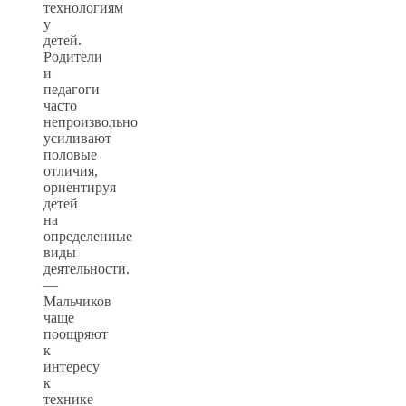
технологиям
у
детей.
Родители
и
педагоги
часто
непроизвольно
усиливают
половые
отличия,
ориентируя
детей
на
определенные
виды
деятельности.
—
Мальчиков
чаще
поощряют
к
интересу
к
технике