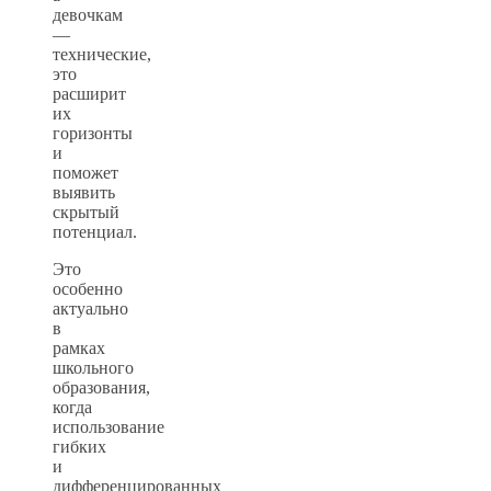
девочкам
—
технические,
это
расширит
их
горизонты
и
поможет
выявить
скрытый
потенциал.
Это
особенно
актуально
в
рамках
школьного
образования,
когда
использование
гибких
и
дифференцированных