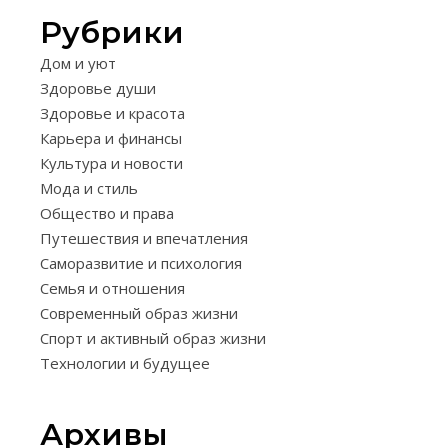
Рубрики
САМОРАЗВИТ
Дом и уют
И
Здоровье души
ПСИХОЛОГИЯ
Здоровье и красота
КАК
Карьера и финансы
ПЕРЕСТ
Культура и новости
Мода и стиль
БЫТЬ
Общество и права
«СПАСА
Путешествия и впечатления
ЭФФЕК
Саморазвитие и психология
Семья и отношения
МЕТОД
Современный образ жизни
И
Спорт и активный образ жизни
Технологии и будущее
СОВЕТЫ
17.11.2025
Архивы