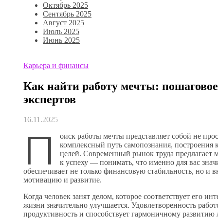
Октябрь 2025
Сентябрь 2025
Август 2025
Июль 2025
Июнь 2025
Карьера и финансы
Как найти работу мечты: пошаговое
экспертов
16.11.2025
П
оиск работы мечты представляет собой не про
комплексный путь самопознания, построения 
целей. Современный рынок труда предлагает 
к успеху — понимать, что именно для вас знач
обеспечивает не только финансовую стабильность, но и в
мотивацию и развитие.
Когда человек занят делом, которое соответствует его инт
жизни значительно улучшается. Удовлетворенность работ
продуктивность и способствует гармоничному развитию 