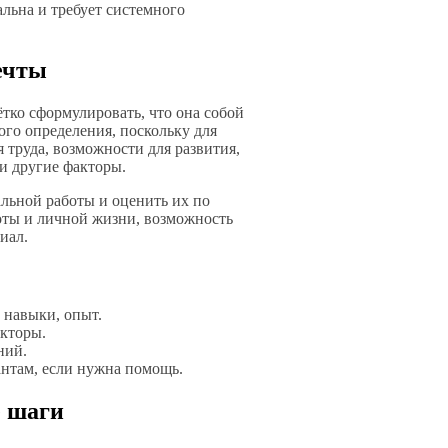
льна и требует системного
ечты
тко сформулировать, что она собой
ого определения, поскольку для
 труда, возможности для развития,
 и другие факторы.
льной работы и оценить их по
оты и личной жизни, возможность
иал.
 навыки, опыт.
кторы.
ний.
антам, если нужна помощь.
е шаги