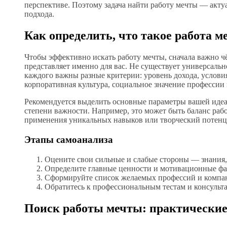
перспективе. Поэтому задача найти работу мечты — актуа
подхода.
Как определить, что такое работа м
Чтобы эффективно искать работу мечты, сначала важно чё
представляет именно для вас. Не существует универсальн
каждого важны разные критерии: уровень дохода, условия
корпоративная культура, социальное значение профессии
Рекомендуется выделить основные параметры вашей идеа
степени важности. Например, это может быть баланс раб
применения уникальных навыков или творческий потенц
Этапы самоанализа
Оцените свои сильные и слабые стороны — знания,
Определите главные ценности и мотивационные фа
Сформируйте список желаемых профессий и компа
Обратитесь к профессиональным тестам и консульт
Поиск работы мечты: практически