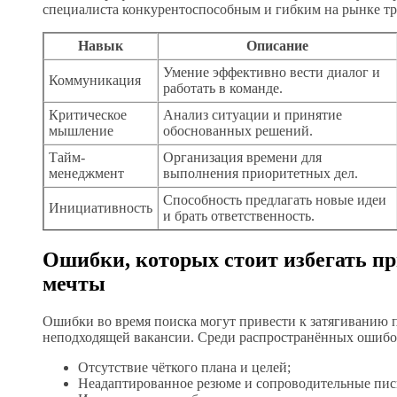
специалиста конкурентоспособным и гибким на рынке тр
Навык
Описание
Умение эффективно вести диалог и
Коммуникация
работать в команде.
Критическое
Анализ ситуации и принятие
мышление
обоснованных решений.
Тайм-
Организация времени для
менеджмент
выполнения приоритетных дел.
Способность предлагать новые идеи
Инициативность
и брать ответственность.
Ошибки, которых стоит избегать пр
мечты
Ошибки во время поиска могут привести к затягиванию 
неподходящей вакансии. Среди распространённых ошибок
Отсутствие чёткого плана и целей;
Неадаптированное резюме и сопроводительные пис