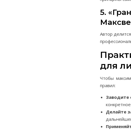
5. «Гр
Максве
Автор делится
профессионал
Практ
для л
Чтобы максим
правил:
Заводите 
конкретное
Делайте з
дальнейшег
Применяйт