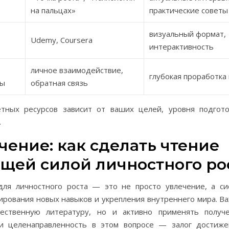
на пальцах»
практические советы
визуальный формат,
Udemy, Coursera
интерактивность
личное взаимодействие,
глубокая проработка
сы
обратная связь
тных ресурсов зависит от ваших целей, уровня подгот
.
чение: как сделать чтение
щей силой личностного ро
для личностного роста — это не просто увлечение, а си
рования новых навыков и укрепления внутреннего мира. В
ественную литературу, но и активно применять получ
и целенаправленность в этом вопросе — залог достиж