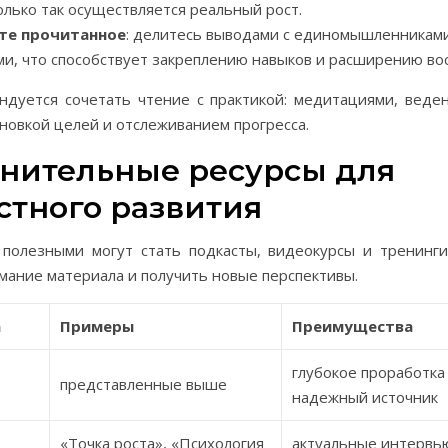
олько так осуществляется реальный рост.
те прочитанное
: делитесь выводами с единомышленникам
ми, что способствует закреплению навыков и расширению во
ндуется сочетать чтение с практикой: медитациями, веде
ановкой целей и отслеживанием прогресса.
нительные ресурсы для
стного развития
 полезными могут стать подкасты, видеокурсы и тренинги
мание материала и получить новые перспективы.
а
Примеры
Преимущества
глубокое проработка
представленные выше
надежный источник
«Точка роста», «Психология
актуальные интервь