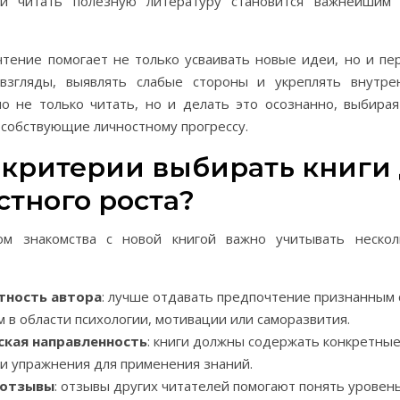
ки читать полезную литературу становится важнейшим
чтение помогает не только усваивать новые идеи, но и п
взгляды, выявлять слабые стороны и укреплять внутре
о не только читать, но и делать это осознанно, выбира
особствующие личностному прогрессу.
 критерии выбирать книги
стного роста?
ом знакомства с новой книгой важно учитывать нескол
тность автора
: лучше отдавать предпочтение признанным
м в области психологии, мотивации или саморазвития.
ская направленность
: книги должны содержать конкретные
и упражнения для применения знаний.
 отзывы
: отзывы других читателей помогают понять уровен