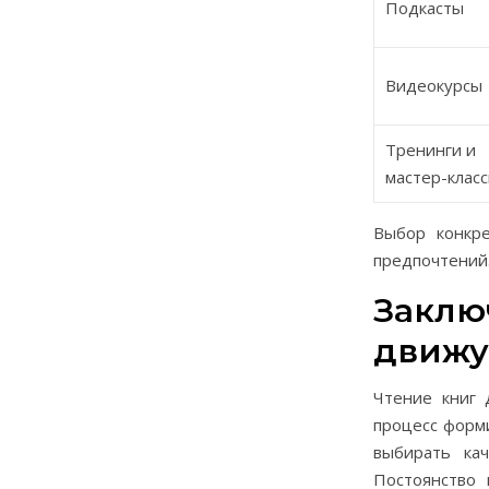
Подкасты
Видеокурсы
Тренинги и
мастер-клас
Выбор конкре
предпочтений
Заклю
движу
Чтение книг 
процесс форми
выбирать кач
Постоянство 