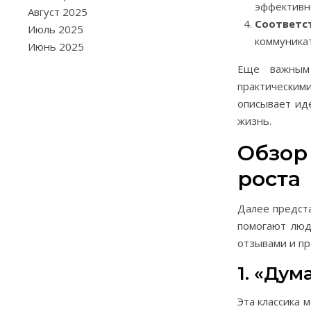
эффективно
Август 2025
Соответс
Июль 2025
коммуникат
Июнь 2025
Еще важным 
практическим
описывает ид
жизнь.
Обзор
роста
Далее предст
помогают люд
отзывами и пр
1. «Дум
Эта классика 