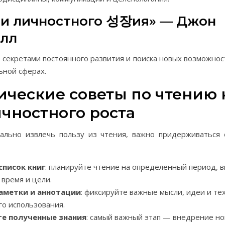
ани личностного 성장ия» — Джон
лл
 секретами постоянного развития и поиска новых возможнос
ьной сферах.
ические советы по чтению 
ичностного роста
ально извлечь пользу из чтения, важно придерживаться
список книг
: планируйте чтение на определенный период, 
 время и цели.
аметки и аннотации
: фиксируйте важные мысли, идеи и те
о использования.
е полученные знания
: самый важный этап — внедрение но