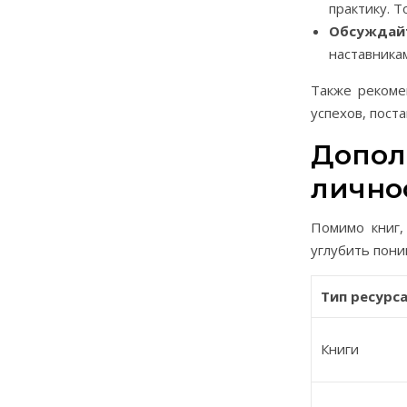
практику. Т
Обсуждай
наставника
Также рекоме
успехов, пост
Допол
лично
Помимо книг,
углубить пони
Тип ресурс
Книги