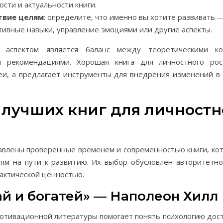
сти и актуальности книги.
твие целям
: определите, что именно вы хотите развивать 
ивные навыки, управление эмоциями или другие аспекты.
аспектом является баланс между теоретическими к
и рекомендациями. Хорошая книга для личностного ро
еи, а предлагает инструменты для внедрения изменений в
 лучших книг для личностн
авлены проверенные временем и современностью книги, ко
ям на пути к развитию. Их выбор обусловлен авторитетно
актической ценностью.
ай и богатей» — Наполеон Хилл
мотивационной литературы помогает понять психологию до