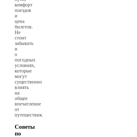
комфорт
поездов
и
цена
билетов.
Не
стоит
забывать
и
о
погодных
условиях,
которые
могут
существенно
влиять
на
общее
впечатление
от
путешествия.
Советы
по