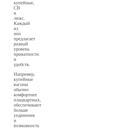
купейные,
СВ
и
люкс.
Каждый
из
них
предлагает
разный
уровень
приватности
и
удобств.
Например,
купейные
вагоны
обычно
комфортнее
плацкартных,
обеспечивают
больше
уединения
и
возможность