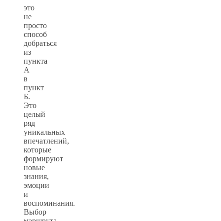
это
не
просто
способ
добраться
из
пункта
А
в
пункт
Б.
Это
целый
ряд
уникальных
впечатлений,
которые
формируют
новые
знания,
эмоции
и
воспоминания.
Выбор
маршрута,