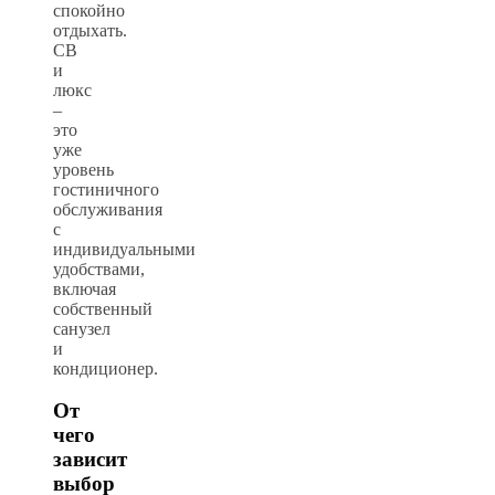
спокойно
отдыхать.
СВ
и
люкс
–
это
уже
уровень
гостиничного
обслуживания
с
индивидуальными
удобствами,
включая
собственный
санузел
и
кондиционер.
От
чего
зависит
выбор