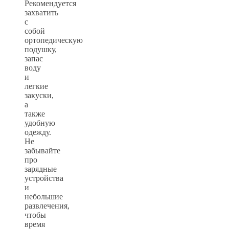
Рекомендуется
захватить
с
собой
ортопедическую
подушку,
запас
воду
и
легкие
закуски,
а
также
удобную
одежду.
Не
забывайте
про
зарядные
устройства
и
небольшие
развлечения,
чтобы
время