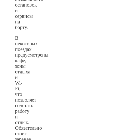
остановок
и
сервисы
на
борту.
В
некоторых
поездах
предусмотрены
кафе,
зоны
отдыха
и
Wi-
Fi,
что
позволяет
сочетать
работу
и
отдых.
Обязательно
стоит
заранее