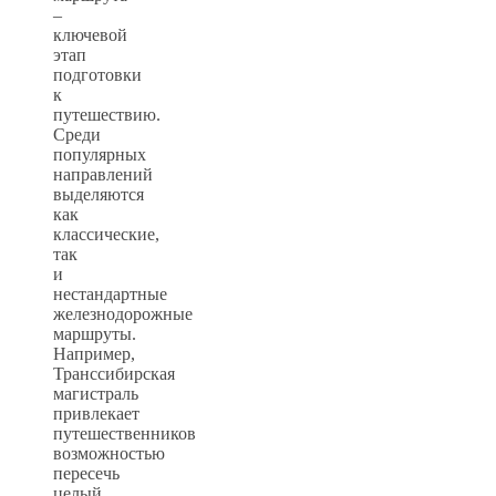
–
ключевой
этап
подготовки
к
путешествию.
Среди
популярных
направлений
выделяются
как
классические,
так
и
нестандартные
железнодорожные
маршруты.
Например,
Транссибирская
магистраль
привлекает
путешественников
возможностью
пересечь
целый