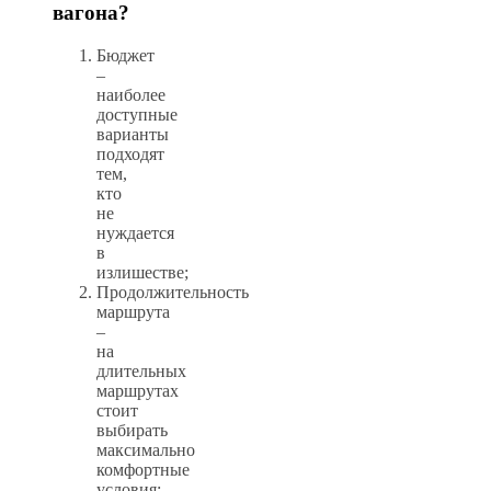
вагона?
Бюджет
–
наиболее
доступные
варианты
подходят
тем,
кто
не
нуждается
в
излишестве;
Продолжительность
маршрута
–
на
длительных
маршрутах
стоит
выбирать
максимально
комфортные
условия;