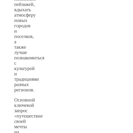
пейзажей,
вдыхать
атмосферу
новых
городов
и
поселков,
а
также
лучше
познакомиться
с
культурой
и
традициями
разных
регионов.
Основной
ключевой
запрос
«путешествие
своей
мечты
на