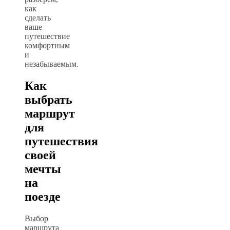
как
сделать
ваше
путешествие
комфортным
и
незабываемым.
Как
выбрать
маршрут
для
путешествия
своей
мечты
на
поезде
Выбор
маршрута