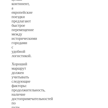
континент,
а
европейские
поездки
предлагают
быстрое
перемещение
между
историческими
городами
с
удобной
логистикой.
Хороший
маршрут
должен
учитывать
следующие
факторы:
продолжительность,
наличие
достопримечательностей
по
пути,