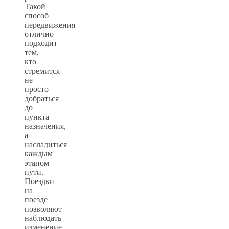
Такой
способ
передвижения
отлично
подходит
тем,
кто
стремится
не
просто
добраться
до
пункта
назначения,
а
насладиться
каждым
этапом
пути.
Поездки
на
поезде
позволяют
наблюдать
изменение