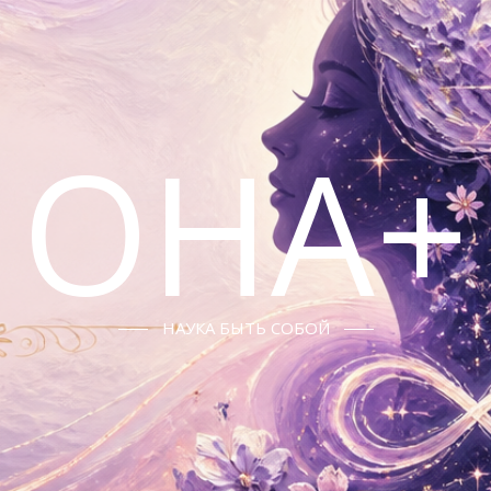
ОНА+
НАУКА БЫТЬ СОБОЙ