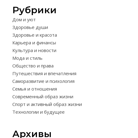
Рубрики
КАРЬЕРА
Дом и уют
И
Здоровье души
ФИНАНСЫ
Здоровье и красота
ЦЕЛИ
Карьера и финансы
И
Культура и новости
Мода и стиль
ПЛАНИ
Общество и права
ФИНАН
Путешествия и впечатления
ДОСТИ
Саморазвитие и психология
Семья и отношения
ДЛЯ
Современный образ жизни
УСТОЙЧ
Спорт и активный образ жизни
Технологии и будущее
БЛАГОС
29.03.2026
Архивы